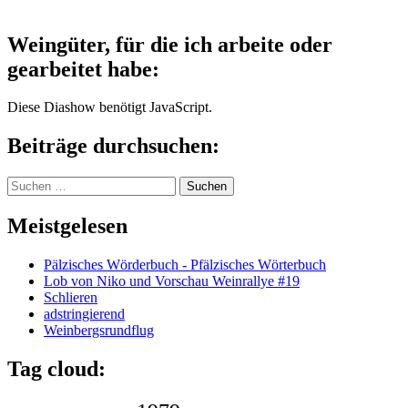
Weingüter, für die ich arbeite oder
gearbeitet habe:
Diese Diashow benötigt JavaScript.
Beiträge durchsuchen:
Suchen
nach:
Meistgelesen
Pälzisches Wörderbuch - Pfälzisches Wörterbuch
Lob von Niko und Vorschau Weinrallye #19
Schlieren
adstringierend
Weinbergsrundflug
Tag cloud: