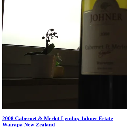
2008 Cabernet & Merlot Lyndor, Johner Estate
Wairapa New Zealand