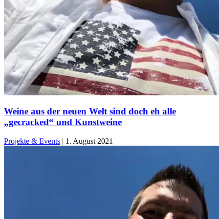
Weine aus der neuen Welt sind doch eh alle
„gecracked“ und Kunstweine
Projekte & Events
|
1. August 2021