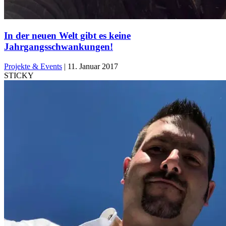
In der neuen Welt gibt es keine
Jahrgangsschwankungen!
Projekte & Events
|
11. Januar 2017
STICKY