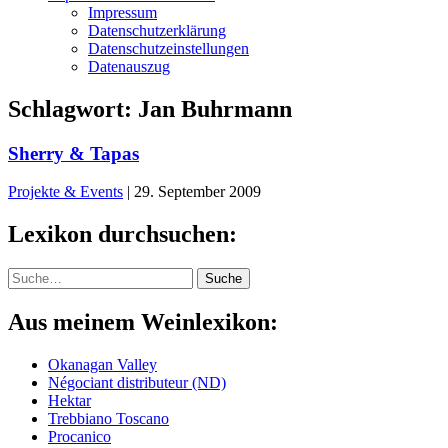
Impressum
Datenschutzerklärung
Datenschutzeinstellungen
Datenauszug
Schlagwort:
Jan Buhrmann
Sherry & Tapas
Projekte & Events
|
29. September 2009
Lexikon durchsuchen:
Suche
Suche
Aus meinem Weinlexikon:
Okanagan Valley
Négociant distributeur (ND)
Hektar
Trebbiano Toscano
Procanico