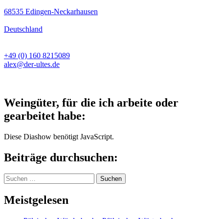
68535 Edingen-Neckarhausen
Deutschland
+49 (0) 160 8215089
alex@der-ultes.de
Weingüter, für die ich arbeite oder
gearbeitet habe:
Diese Diashow benötigt JavaScript.
Beiträge durchsuchen:
Suchen
nach:
Meistgelesen