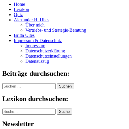
Home
Lexikon
Quiz
Alexander H. Ultes
Über mich
Vertriebs- und Strategie-Beratung
Britta Ultes
Impressum & Datenschutz
Impressum
Datenschutzerklärung
Datenschutzeinstellungen
Datenauszug
Beiträge durchsuchen:
Suchen
nach:
Lexikon durchsuchen:
Suche
Suche
Newsletter