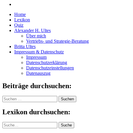
Home
Lexikon
Quiz
Alexander H. Ultes
Über mich
Vertriebs- und Strategie-Beratung
Britta Ultes
Impressum & Datenschutz
Impressum
Datenschutzerklärung
Datenschutzeinstellungen
Datenauszug
Beiträge durchsuchen:
Suchen
nach:
Lexikon durchsuchen:
Suche
Suche