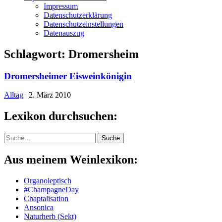
Impressum
Datenschutzerklärung
Datenschutzeinstellungen
Datenauszug
Schlagwort:
Dromersheim
Dromersheimer Eisweinkönigin
Alltag
|
2. März 2010
Lexikon durchsuchen:
Suche
Suche
Aus meinem Weinlexikon:
Organoleptisch
#ChampagneDay
Chaptalisation
Ansonica
Naturherb (Sekt)