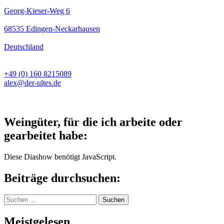
Georg-Kieser-Weg 6
68535 Edingen-Neckarhausen
Deutschland
+49 (0) 160 8215089
alex@der-ultes.de
Weingüter, für die ich arbeite oder
gearbeitet habe:
Diese Diashow benötigt JavaScript.
Beiträge durchsuchen:
Suchen
nach:
Meistgelesen