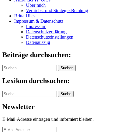
Über mich
Vertriebs- und Strategie-Beratung
Britta Ultes
Impressum & Datenschutz
Impressum
Datenschutzerklärung
Datenschutzeinstellungen
Datenauszug
Beiträge durchsuchen:
Suchen
nach:
Lexikon durchsuchen:
Suche
Suche
Newsletter
E-Mail-Adresse eintragen und informiert bleiben.
E-