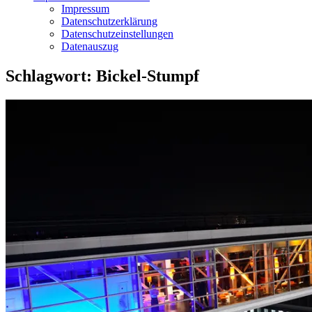
Impressum
Datenschutzerklärung
Datenschutzeinstellungen
Datenauszug
Schlagwort:
Bickel-Stumpf