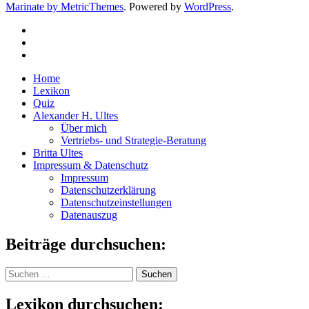
Marinate by MetricThemes
. Powered by
WordPress
.
Home
Lexikon
Quiz
Alexander H. Ultes
Über mich
Vertriebs- und Strategie-Beratung
Britta Ultes
Impressum & Datenschutz
Impressum
Datenschutzerklärung
Datenschutzeinstellungen
Datenauszug
Beiträge durchsuchen:
Suchen
nach:
Lexikon durchsuchen: