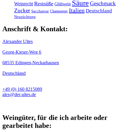
Säure
Geschmack
Restsüße
Weinrecht
Glühwein
Italien
Zucker
Deutschland
Saccharose
Champagner
Neuzüchtung
Anschrift & Kontakt:
Alexander Ultes
Georg-Kieser-Weg 6
68535 Edingen-Neckarhausen
Deutschland
+49 (0) 160 8215089
alex@der-ultes.de
Weingüter, für die ich arbeite oder
gearbeitet habe: