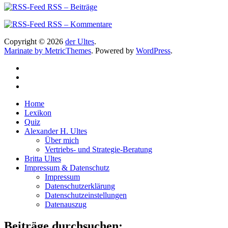
RSS – Beiträge
RSS – Kommentare
Copyright © 2026
der Ultes
.
Marinate by MetricThemes
. Powered by
WordPress
.
Home
Lexikon
Quiz
Alexander H. Ultes
Über mich
Vertriebs- und Strategie-Beratung
Britta Ultes
Impressum & Datenschutz
Impressum
Datenschutzerklärung
Datenschutzeinstellungen
Datenauszug
Beiträge durchsuchen: