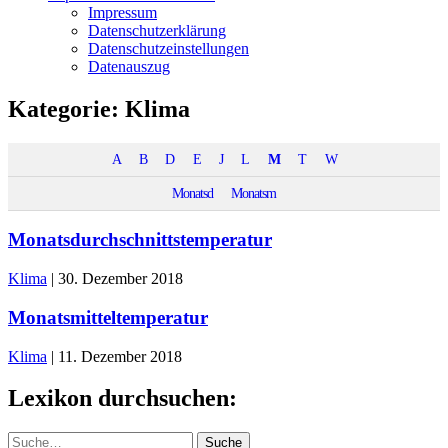
Impressum
Datenschutzerklärung
Datenschutzeinstellungen
Datenauszug
Kategorie:
Klima
A
B
D
E
J
L
M
T
W
Monatsd
Monatsm
Monatsdurchschnittstemperatur
Klima
|
30. Dezember 2018
Monatsmitteltemperatur
Klima
|
11. Dezember 2018
Lexikon durchsuchen:
Suche
Suche