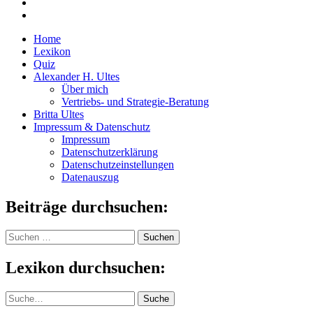
Home
Lexikon
Quiz
Alexander H. Ultes
Über mich
Vertriebs- und Strategie-Beratung
Britta Ultes
Impressum & Datenschutz
Impressum
Datenschutzerklärung
Datenschutzeinstellungen
Datenauszug
Beiträge durchsuchen:
Suchen
nach:
Lexikon durchsuchen:
Suche
Suche