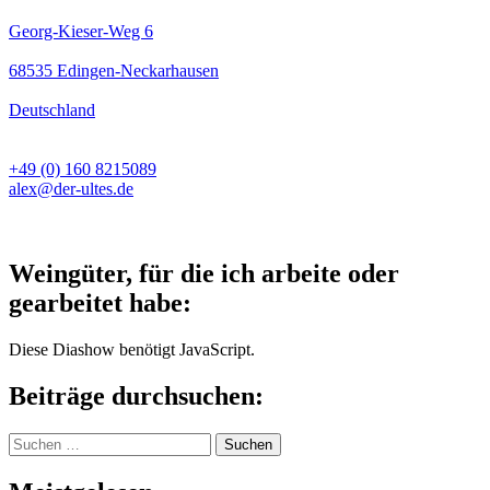
Georg-Kieser-Weg 6
68535 Edingen-Neckarhausen
Deutschland
+49 (0) 160 8215089
alex@der-ultes.de
Weingüter, für die ich arbeite oder
gearbeitet habe:
Diese Diashow benötigt JavaScript.
Beiträge durchsuchen:
Suchen
nach: