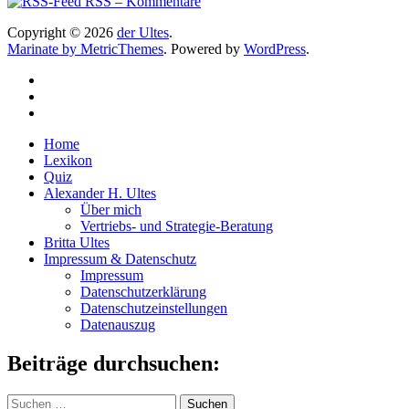
RSS – Kommentare
Copyright © 2026
der Ultes
.
Marinate by MetricThemes
. Powered by
WordPress
.
Home
Lexikon
Quiz
Alexander H. Ultes
Über mich
Vertriebs- und Strategie-Beratung
Britta Ultes
Impressum & Datenschutz
Impressum
Datenschutzerklärung
Datenschutzeinstellungen
Datenauszug
Beiträge durchsuchen:
Suchen