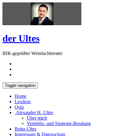
Skip
Open
to
Sidebar
content
der Ultes
IHK-geprüfter Weinfachberater
Toggle navigation
Home
Lexikon
Quiz
Alexander H. Ultes
Über mich
Vertriebs- und Strategie-Beratung
Britta Ultes
Impressum & Datenschutz