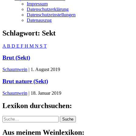
Impressum
Datenschutzerklärung
Datenschutzeinstellungen
Datenauszug
Schlagwort:
Sekt
A
B
D
E
F
H
M
N
S
T
Brut (Sekt)
Schaumwein
|
1. August 2019
Brut nature (Sekt)
Schaumwein
|
18. Januar 2019
Lexikon durchsuchen:
Suche
Suche
Aus meinem Weinlexikon: