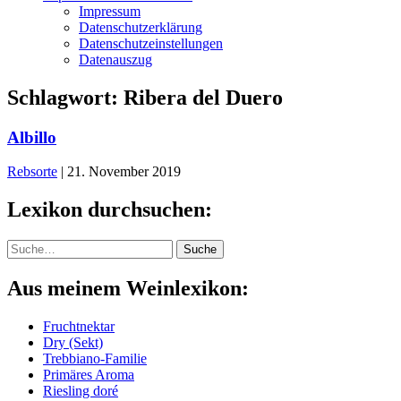
Impressum
Datenschutzerklärung
Datenschutzeinstellungen
Datenauszug
Schlagwort:
Ribera del Duero
Albillo
Rebsorte
|
21. November 2019
Lexikon durchsuchen:
Suche
Suche
Aus meinem Weinlexikon:
Fruchtnektar
Dry (Sekt)
Trebbiano-Familie
Primäres Aroma
Riesling doré