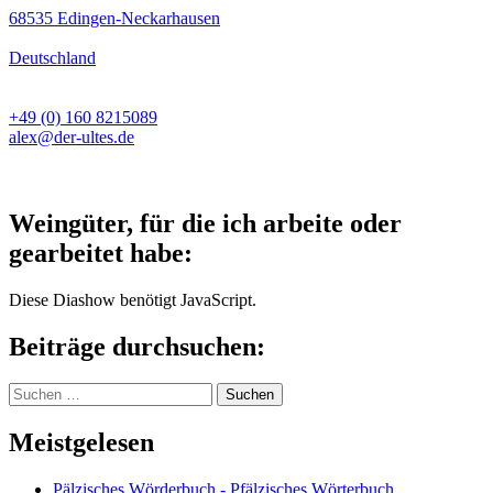
68535 Edingen-Neckarhausen
Deutschland
+49 (0) 160 8215089
alex@der-ultes.de
Weingüter, für die ich arbeite oder
gearbeitet habe:
Diese Diashow benötigt JavaScript.
Beiträge durchsuchen:
Suchen
nach:
Meistgelesen
Pälzisches Wörderbuch - Pfälzisches Wörterbuch