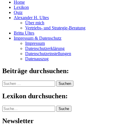
Home
Lexikon
Quiz
Alexander H. Ultes
Über mich
Vertriebs- und Strategie-Beratung
Britta Ultes
Impressum & Datenschutz
Impressum
Datenschutzerklärung
Datenschutzeinstellungen
Datenauszug
Beiträge durchsuchen:
Suchen
nach:
Lexikon durchsuchen:
Suche
Suche
Newsletter