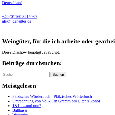
Deutschland
+49 (0) 160 8215089
alex@der-ultes.de
Weingüter, für die ich arbeite oder gearbei
Diese Diashow benötigt JavaScript.
Beiträge durchsuchen:
Suchen
nach:
Meistgelesen
Pälzisches Wörderbuch - Pfälzisches Wörterbuch
Umrechnung von Vol.-% in Gramm pro Liter Alkohol
1&1 - ...und nun?
Balthasar
Weinrebe