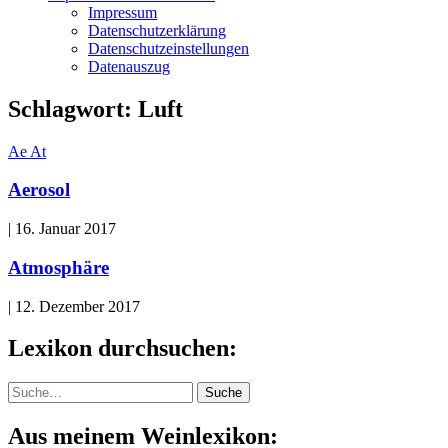
Impressum
Datenschutzerklärung
Datenschutzeinstellungen
Datenauszug
Schlagwort:
Luft
Ae
At
Aerosol
|
16. Januar 2017
Atmosphäre
|
12. Dezember 2017
Lexikon durchsuchen:
Suche
Suche
Aus meinem Weinlexikon: