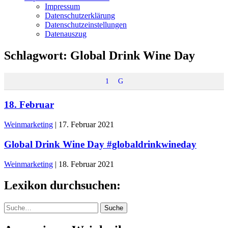
Impressum
Datenschutzerklärung
Datenschutzeinstellungen
Datenauszug
Schlagwort:
Global Drink Wine Day
1
G
18. Februar
Weinmarketing
|
17. Februar 2021
Global Drink Wine Day #globaldrinkwineday
Weinmarketing
|
18. Februar 2021
Lexikon durchsuchen:
Suche
Suche