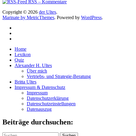
RSS – Kommentare
Copyright © 2026
der Ultes
.
Marinate by MetricThemes
. Powered by
WordPress
.
Home
Lexikon
Quiz
Alexander H. Ultes
Über mich
Vertriebs- und Strategie-Beratung
Britta Ultes
Impressum & Datenschutz
Impressum
Datenschutzerklärung
Datenschutzeinstellungen
Datenauszug
Beiträge durchsuchen:
Suchen