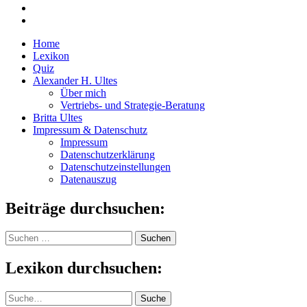
Home
Lexikon
Quiz
Alexander H. Ultes
Über mich
Vertriebs- und Strategie-Beratung
Britta Ultes
Impressum & Datenschutz
Impressum
Datenschutzerklärung
Datenschutzeinstellungen
Datenauszug
Beiträge durchsuchen:
Suchen
nach:
Lexikon durchsuchen:
Suche
Suche