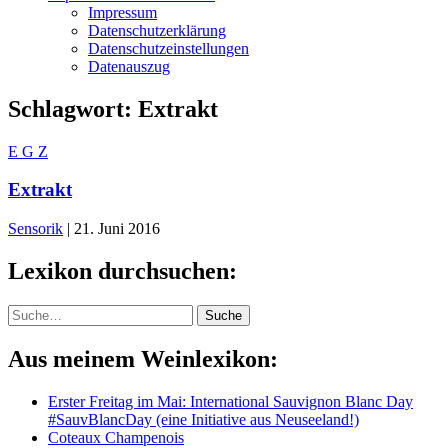
Impressum
Datenschutzerklärung
Datenschutzeinstellungen
Datenauszug
Schlagwort:
Extrakt
E
G
Z
Extrakt
Sensorik
|
21. Juni 2016
Lexikon durchsuchen:
Suche
Suche
Aus meinem Weinlexikon:
Erster Freitag im Mai: International Sauvignon Blanc Day
#SauvBlancDay (eine Initiative aus Neuseeland!)
Coteaux Champenois