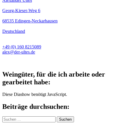
Alexander Ultes
Georg-Kieser-Weg 6
68535 Edingen-Neckarhausen
Deutschland
+49 (0) 160 8215089
alex@der-ultes.de
Weingüter, für die ich arbeite oder
gearbeitet habe:
Diese Diashow benötigt JavaScript.
Beiträge durchsuchen:
Suchen
nach: