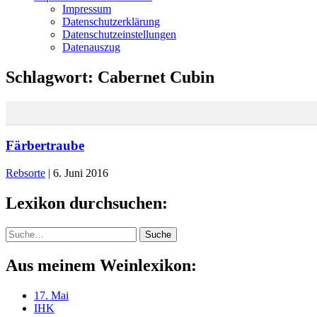
Impressum
Datenschutzerklärung
Datenschutzeinstellungen
Datenauszug
Schlagwort:
Cabernet Cubin
Färbertraube
Rebsorte
|
6. Juni 2016
Lexikon durchsuchen:
Suche
Suche
Aus meinem Weinlexikon:
17. Mai
IHK