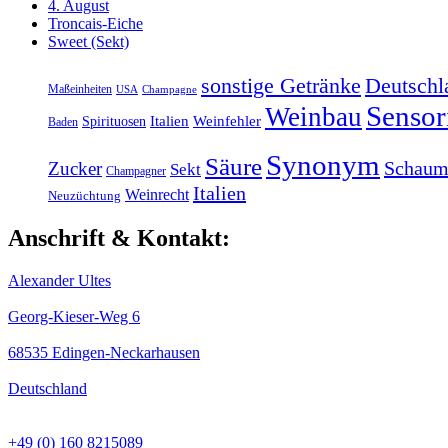
4. August
Troncais-Eiche
Sweet (Sekt)
sonstige Getränke
Deutschl
Maßeinheiten
USA
Champagne
Sensor
Weinbau
Italien
Weinfehler
Spirituosen
Baden
Synonym
Säure
Schaum
Zucker
Sekt
Champagner
Italien
Weinrecht
Neuzüchtung
Anschrift & Kontakt:
Alexander Ultes
Georg-Kieser-Weg 6
68535 Edingen-Neckarhausen
Deutschland
+49 (0) 160 8215089