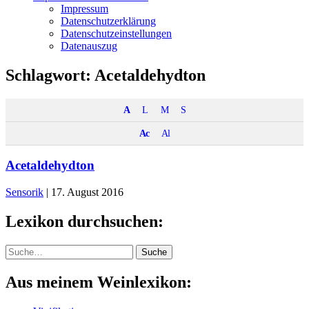
Impressum
Datenschutzerklärung
Datenschutzeinstellungen
Datenauszug
Schlagwort:
Acetaldehydton
A
L
M
S
Ac
Al
Acetaldehydton
Sensorik
|
17. August 2016
Lexikon durchsuchen:
Suche
Suche
Aus meinem Weinlexikon: