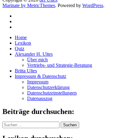
Marinate by MetricThemes
. Powered by
WordPress
.
Home
Lexikon
Quiz
Alexander H. Ultes
Über mich
Vertriebs- und Strategie-Beratung
Britta Ultes
Impressum & Datenschutz
Impressum
Datenschutzerklärung
Datenschutzeinstellungen
Datenauszug
Beiträge durchsuchen:
Suchen
nach: