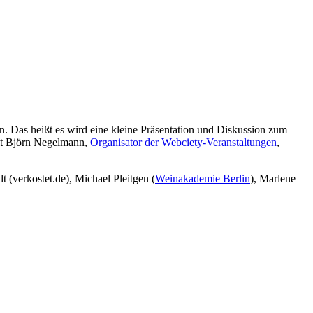
 Das heißt es wird eine kleine Präsentation und Diskussion zum
it Björn Negelmann,
Organisator der Webciety-Veranstaltungen
,
 (verkostet.de), Michael Pleitgen (
Weinakademie Berlin
), Marlene