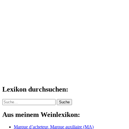
Lexikon durchsuchen:
Suche
Suche
Aus meinem Weinlexikon:
Marque d’acheteur, Marque auxiliaire (MA)