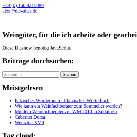
+49 (0) 160 8215089
alex@der-ultes.de
Weingüter, für die ich arbeite oder gearbei
Diese Diashow benötigt JavaScript.
Beiträge durchsuchen:
Suchen
nach:
Meistgelesen
Pälzisches Wörderbuch - Pfälzisches Wörterbuch
Wie kann ein Weinfachberater zum Sommelier werden?
Mit dem Weinfachberater zur WM 2010 in Südafrika
Cabernet Dorsa
Weinzitat XVII
Tag cloud: