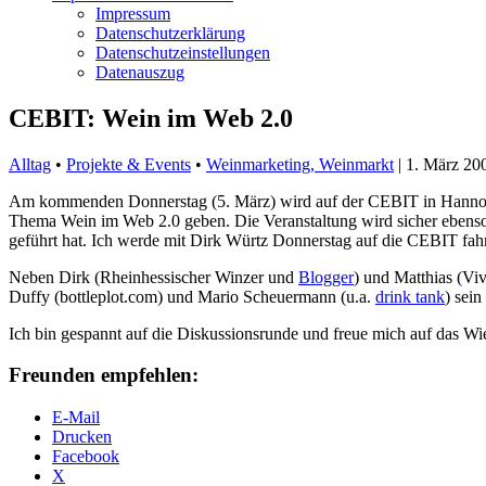
Impressum
Datenschutzerklärung
Datenschutzeinstellungen
Datenauszug
CEBIT: Wein im Web 2.0
Alltag
•
Projekte & Events
•
Weinmarketing, Weinmarkt
|
1. März 20
Am kommenden Donnerstag (5. März) wird auf der CEBIT in Hannover 
Thema Wein im Web 2.0 geben. Die Veranstaltung wird sicher ebenso 
geführt hat. Ich werde mit Dirk Würtz Donnerstag auf die CEBIT fah
Neben Dirk (Rheinhessischer Winzer und
Blogger
) und Matthias (V
Duffy (
bottleplot.com
) und Mario Scheuermann (u.a.
drink tank
) sein
Ich bin gespannt auf die Diskussionsrunde und freue mich auf das W
Freunden empfehlen:
E-Mail
Drucken
Facebook
X