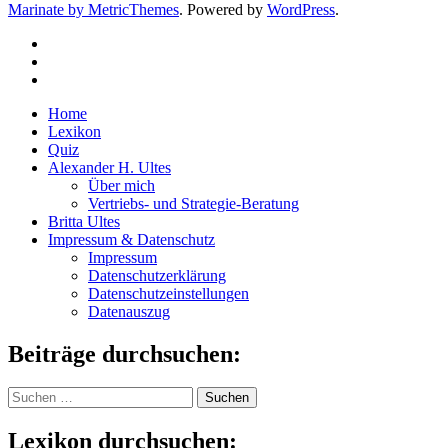
Marinate by MetricThemes
. Powered by
WordPress
.
Home
Lexikon
Quiz
Alexander H. Ultes
Über mich
Vertriebs- und Strategie-Beratung
Britta Ultes
Impressum & Datenschutz
Impressum
Datenschutzerklärung
Datenschutzeinstellungen
Datenauszug
Beiträge durchsuchen:
Suchen
nach:
Lexikon durchsuchen: