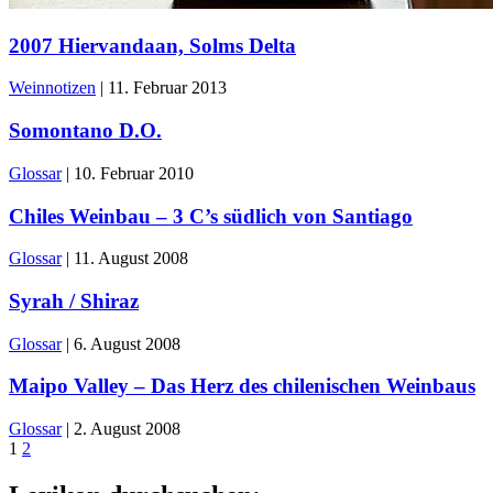
2007 Hiervandaan, Solms Delta
Weinnotizen
|
11. Februar 2013
Somontano D.O.
Glossar
|
10. Februar 2010
Chiles Weinbau – 3 C’s südlich von Santiago
Glossar
|
11. August 2008
Syrah / Shiraz
Glossar
|
6. August 2008
Maipo Valley – Das Herz des chilenischen Weinbaus
Glossar
|
2. August 2008
1
2