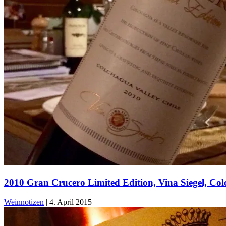
2010 Gran Crucero Limited Edition, Vina Siegel, Col
Weinnotizen
|
4. April 2015