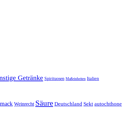
nstige Getränke
Italien
Spirituosen
Maßeinheiten
Säure
hmack
Weinrecht
Deutschland
Sekt
autochthone