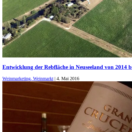
Entwicklung der Rebfläche in Neuseeland von 2014 b
Weinmarketing, Weinmarkt
|
4. Mai 2016