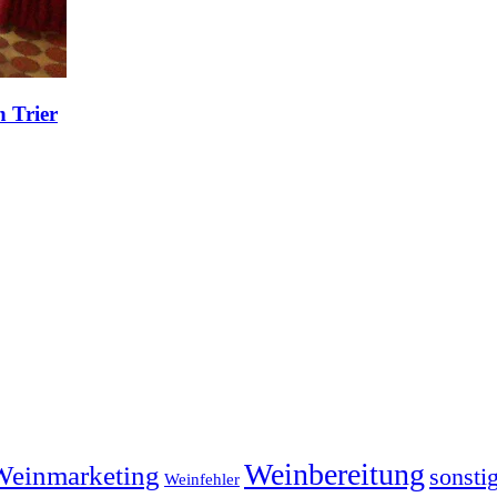
n Trier
Weinbereitung
Weinmarketing
sonsti
Weinfehler