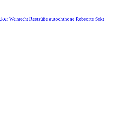
cker
Restsüße
Weinrecht
autochthone Rebsorte
Sekt