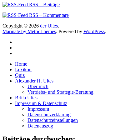
RSS – Beiträge
RSS – Kommentare
Copyright © 2026
der Ultes
.
Marinate by MetricThemes
. Powered by
WordPress
.
Home
Lexikon
Quiz
Alexander H. Ultes
Über mich
Vertriebs- und Strategie-Beratung
Britta Ultes
Impressum & Datenschutz
Impressum
Datenschutzerklärung
Datenschutzeinstellungen
Datenauszug
Beiträge durchsuchen: