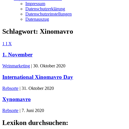
Impressum
Datenschutzerklärung
Datenschutzeinstellungen
Datenauszug
Schlagwort:
Xinomavro
1
I
X
1. November
Weinmarketing
|
30. Oktober 2020
International Xinomavro Day
Rebsorte
|
31. Oktober 2020
Xynomavro
Rebsorte
|
7. Juni 2020
Lexikon durchsuchen: