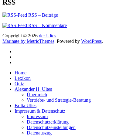
RSS
RSS – Beiträge
RSS – Kommentare
Copyright © 2026
der Ultes
.
Marinate by MetricThemes
. Powered by
WordPress
.
Home
Lexikon
Quiz
Alexander H. Ultes
Über mich
Vertriebs- und Strategie-Beratung
Britta Ultes
Impressum & Datenschutz
Impressum
Datenschutzerklärung
Datenschutzeinstellungen
Datenauszug