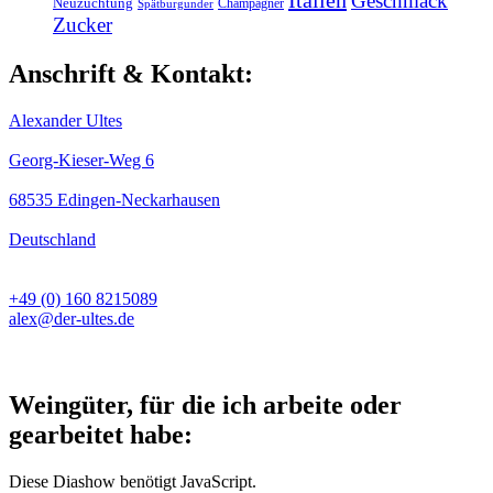
Italien
Geschmack
Neuzüchtung
Champagner
Spätburgunder
Zucker
Anschrift & Kontakt:
Alexander Ultes
Georg-Kieser-Weg 6
68535 Edingen-Neckarhausen
Deutschland
+49 (0) 160 8215089
alex@der-ultes.de
Weingüter, für die ich arbeite oder
gearbeitet habe:
Diese Diashow benötigt JavaScript.