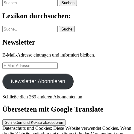
Suchen
nach:
Lexikon durchsuchen:
Suche
Suche
Newsletter
E-Mail-Adresse eintragen und informiert bleiben.
E-
Mail-
Adresse
Newsletter Abonnieren
Schließe dich 269 anderen Abonnenten an
Übersetzen mit Google Translate
Datenschutz und Cookies: Diese Website verwendet Cookies. Wenn
du die Website weiterhin nutzt, stimmst du der Verwendung von