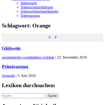
Impressum
Datenschutzerklärung
Datenschutzeinstellungen
Datenauszug
Schlagwort:
Orange
G
P
Glühwein
aromatisiertes weinhaltiges Getränk
|
23. November 2019
Primäraroma
Sensorik
|
3. Juni 2016
Lexikon durchsuchen:
Suche
Suche