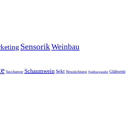
Sensorik
Weinbau
keting
te
Schaumwein
Sekt
Glühwein
Saccharose
Neuzüchtung
Spätburgunder