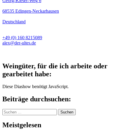
Georg-Kieser-Weg 6
68535 Edingen-Neckarhausen
Deutschland
+49 (0) 160 8215089
alex@der-ultes.de
Weingüter, für die ich arbeite oder
gearbeitet habe:
Diese Diashow benötigt JavaScript.
Beiträge durchsuchen:
Suchen
nach:
Meistgelesen