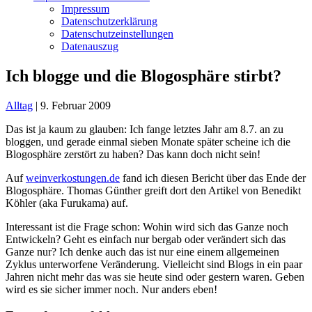
Impressum
Datenschutzerklärung
Datenschutzeinstellungen
Datenauszug
Ich blogge und die Blogosphäre stirbt?
Alltag
|
9. Februar 2009
Das ist ja kaum zu glauben: Ich fange
letztes Jahr am 8.7.
an zu
bloggen, und gerade einmal sieben Monate später scheine ich die
Blogosphäre zerstört zu haben? Das kann doch nicht sein!
Auf
weinverkostungen.de
fand ich diesen Bericht über das Ende der
Blogosphäre. Thomas Günther greift dort den
Artikel von Benedikt
Köhler
(aka Furukama) auf.
Interessant ist die Frage schon: Wohin wird sich das Ganze noch
Entwickeln? Geht es einfach nur bergab oder verändert sich das
Ganze nur? Ich denke auch das ist nur eine einem allgemeinen
Zyklus unterworfene Veränderung. Vielleicht sind Blogs in ein paar
Jahren nicht mehr das was sie heute sind oder gestern waren. Geben
wird es sie sicher immer noch. Nur anders eben!