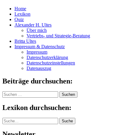
Home
Lexikon
Quiz
Alexander H. Ultes
Über mich
Vertriebs- und Strategie-Beratung
Britta Ultes
Impressum & Datenschutz
Impressum
Datenschutzerklärung
Datenschutzeinstellungen
Datenauszug
Beiträge durchsuchen:
Suchen
nach:
Lexikon durchsuchen:
Suche
Suche
Newsletter