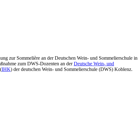
dung zur Sommelière
an der Deutschen Wein- und Sommelierschule in
ngsmaßnahme zum DWS-Dozenten an der
Deutsche Wein- und
(
IHK
) der deutschen Wein- und Sommelierschule (DWS) Koblenz
.