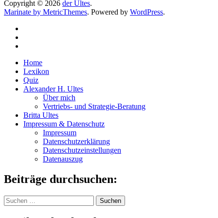
Copyright © 2026
der Ultes
.
Marinate by MetricThemes
. Powered by
WordPress
.
Home
Lexikon
Quiz
Alexander H. Ultes
Über mich
Vertriebs- und Strategie-Beratung
Britta Ultes
Impressum & Datenschutz
Impressum
Datenschutzerklärung
Datenschutzeinstellungen
Datenauszug
Beiträge durchsuchen:
Suchen
nach: