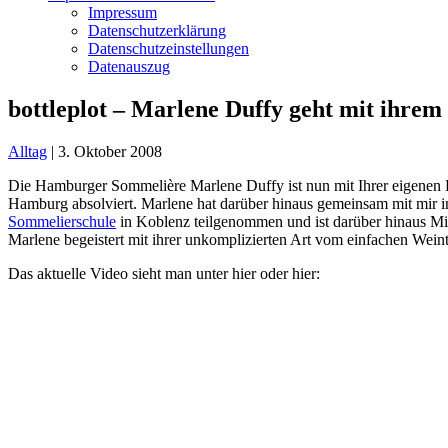
Impressum
Datenschutzerklärung
Datenschutzeinstellungen
Datenauszug
bottleplot – Marlene Duffy geht mit ihrem
Alltag
|
3. Oktober 2008
Die Hamburger Sommelière Marlene Duffy ist nun mit Ihrer eigene
Hamburg absolviert. Marlene hat darüber hinaus gemeinsam mit mir
Sommelierschule
in Koblenz teilgenommen und ist darüber hinaus Mi
Marlene begeistert mit ihrer unkomplizierten Art vom einfachen Wein
Das aktuelle Video sieht man unter
hier
oder hier: