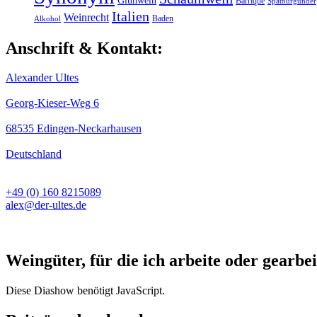
Barrique
Spätburgunder
Italien
Weinrecht
Baden
Alkohol
Anschrift & Kontakt:
Alexander Ultes
Georg-Kieser-Weg 6
68535 Edingen-Neckarhausen
Deutschland
+49 (0) 160 8215089
alex@der-ultes.de
Weingüter, für die ich arbeite oder gearbei
Diese Diashow benötigt JavaScript.