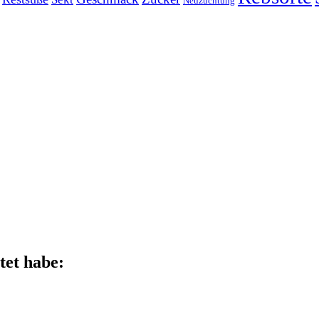
Neuzüchtung
tet habe: