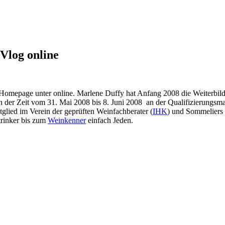
 Vlog online
n Homepage unter
online. Marlene Duffy hat Anfang 2008 die
Weiterbil
 in der Zeit vom 31. Mai 2008 bis 8. Juni 2008 an der Qualifizieru
tglied im
Verein der geprüften Weinfachberater (
IHK
) und Sommeliers 
trinker bis zum
Weinkenner
einfach Jeden.