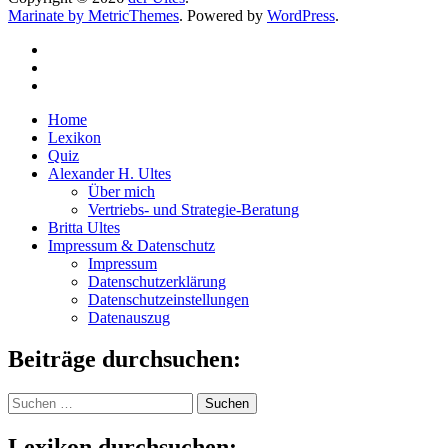
Marinate by MetricThemes
. Powered by
WordPress
.
Home
Lexikon
Quiz
Alexander H. Ultes
Über mich
Vertriebs- und Strategie-Beratung
Britta Ultes
Impressum & Datenschutz
Impressum
Datenschutzerklärung
Datenschutzeinstellungen
Datenauszug
Beiträge durchsuchen:
Suchen
nach:
Lexikon durchsuchen: