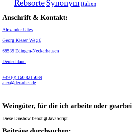
Rebsorte
Synonym
Italien
Anschrift & Kontakt:
Alexander Ultes
Georg-Kieser-Weg 6
68535 Edingen-Neckarhausen
Deutschland
+49 (0) 160 8215089
alex@der-ultes.de
Weingüter, für die ich arbeite oder gearbei
Diese Diashow benötigt JavaScript.
Beiträge durchsuchen: