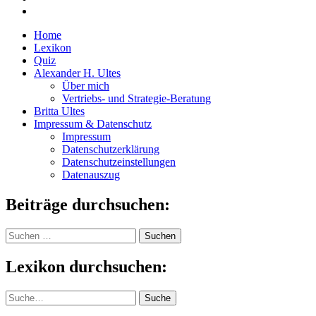
Home
Lexikon
Quiz
Alexander H. Ultes
Über mich
Vertriebs- und Strategie-Beratung
Britta Ultes
Impressum & Datenschutz
Impressum
Datenschutzerklärung
Datenschutzeinstellungen
Datenauszug
Beiträge durchsuchen:
Suchen
nach:
Lexikon durchsuchen:
Suche
Suche