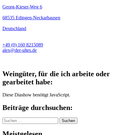
Georg-Kieser-Weg 6
68535 Edingen-Neckarhausen
Deutschland
+49 (0) 160 8215089
alex@der-ultes.de
Weingüter, für die ich arbeite oder
gearbeitet habe:
Diese Diashow benötigt JavaScript.
Beiträge durchsuchen:
Suchen
nach:
Meistgelesen