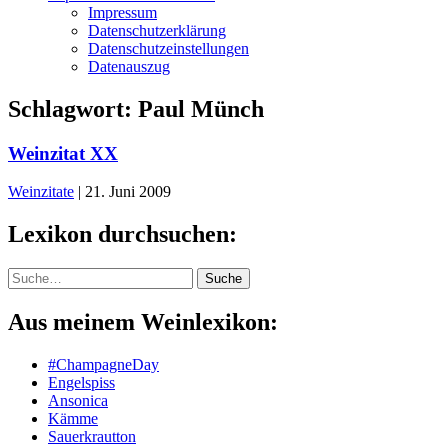
Impressum
Datenschutzerklärung
Datenschutzeinstellungen
Datenauszug
Schlagwort:
Paul Münch
Weinzitat XX
Weinzitate
|
21. Juni 2009
Lexikon durchsuchen:
Suche
Suche
Aus meinem Weinlexikon:
#ChampagneDay
Engelspiss
Ansonica
Kämme
Sauerkrautton