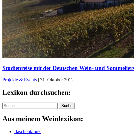
Studienreise mit der Deutschen Wein- und Sommeliers
Projekte & Events
|
31. Oktober 2012
Lexikon durchsuchen:
Suche
Suche
Aus meinem Weinlexikon:
flaschenkrank