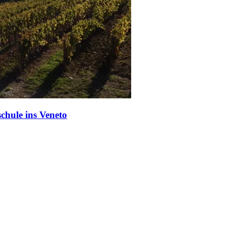
chule ins Veneto