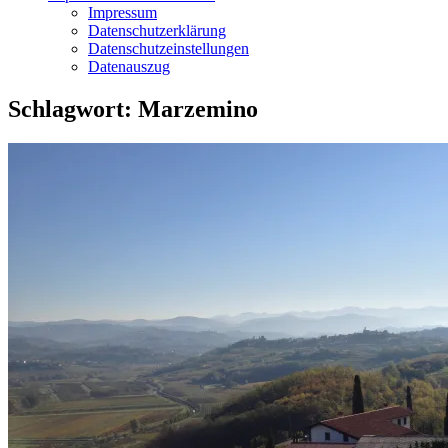
Impressum
Datenschutzerklärung
Datenschutzeinstellungen
Datenauszug
Schlagwort:
Marzemino