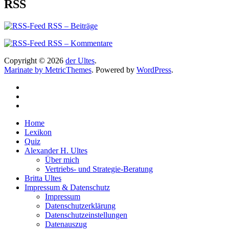
RSS
RSS – Beiträge
RSS – Kommentare
Copyright © 2026
der Ultes
.
Marinate by MetricThemes
. Powered by
WordPress
.
Home
Lexikon
Quiz
Alexander H. Ultes
Über mich
Vertriebs- und Strategie-Beratung
Britta Ultes
Impressum & Datenschutz
Impressum
Datenschutzerklärung
Datenschutzeinstellungen
Datenauszug