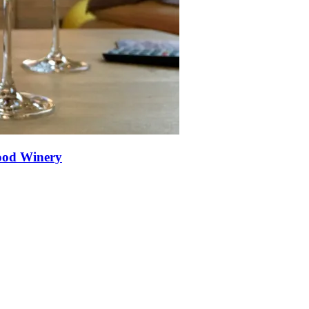
wood Winery