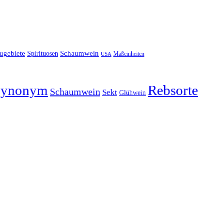
ugebiete
Schaumwein
Spirituosen
Maßeinheiten
USA
Synonym
Rebsorte
Schaumwein
Sekt
Glühwein