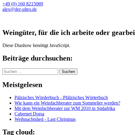
+49 (0) 160 8215089
alex@der-ultes.de
Weingüter, für die ich arbeite oder gearbei
Diese Diashow benötigt JavaScript.
Beiträge durchsuchen:
Suchen
nach:
Meistgelesen
Pälzisches Wörderbuch - Pfälzisches Wörterbuch
Wie kann ein Weinfachberater zum Sommelier werden?
Mit dem Weinfachberater zur WM 2010 in Südafrika
Cabernet Dorsa
Weihnachtslied - Last Christmas
Tag cloud: