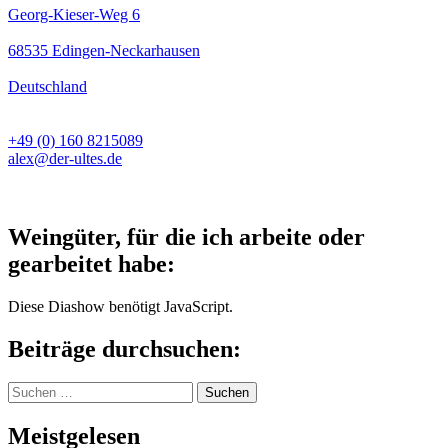
Georg-Kieser-Weg 6
68535 Edingen-Neckarhausen
Deutschland
+49 (0) 160 8215089
alex@der-ultes.de
Weingüter, für die ich arbeite oder
gearbeitet habe:
Diese Diashow benötigt JavaScript.
Beiträge durchsuchen:
Suchen
nach:
Meistgelesen