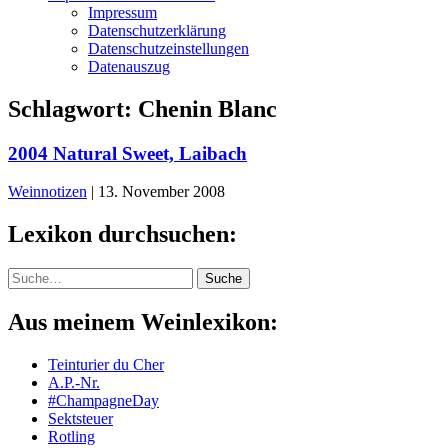
Impressum
Datenschutzerklärung
Datenschutzeinstellungen
Datenauszug
Schlagwort:
Chenin Blanc
2004 Natural Sweet, Laibach
Weinnotizen
|
13. November 2008
Lexikon durchsuchen:
Suche
Suche
Aus meinem Weinlexikon:
Teinturier du Cher
A.P.-Nr.
#ChampagneDay
Sektsteuer
Rotling