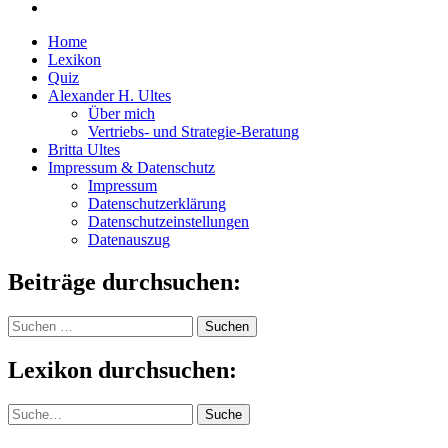
Home
Lexikon
Quiz
Alexander H. Ultes
Über mich
Vertriebs- und Strategie-Beratung
Britta Ultes
Impressum & Datenschutz
Impressum
Datenschutzerklärung
Datenschutzeinstellungen
Datenauszug
Beiträge durchsuchen:
Suchen
nach:
Lexikon durchsuchen:
Suche
Suche