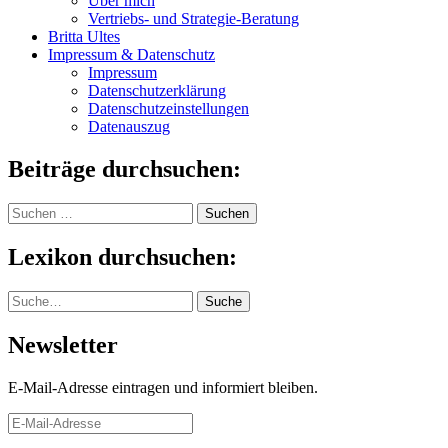
Über mich
Vertriebs- und Strategie-Beratung
Britta Ultes
Impressum & Datenschutz
Impressum
Datenschutzerklärung
Datenschutzeinstellungen
Datenauszug
Beiträge durchsuchen:
Suchen
nach:
Lexikon durchsuchen:
Suche
Suche
Newsletter
E-Mail-Adresse eintragen und informiert bleiben.
E-
Mail-