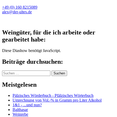
+49 (0) 160 8215089
alex@der-ultes.de
Weingüter, für die ich arbeite oder
gearbeitet habe:
Diese Diashow benötigt JavaScript.
Beiträge durchsuchen:
Suchen
nach:
Meistgelesen
Pälzisches Wörderbuch - Pfälzisches Wörterbuch
Umrechnung von Vol.-% in Gramm pro Liter Alkohol
1&1 - ...und nun?
Balthasar
Weinrebe