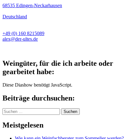
68535 Edingen-Neckarhausen
Deutschland
+49 (0) 160 8215089
alex@der-ultes.de
Weingüter, für die ich arbeite oder
gearbeitet habe:
Diese Diashow benötigt JavaScript.
Beiträge durchsuchen:
Suchen
nach:
Meistgelesen
Wie kann ein Weinfachberater zum Sommelier werden?