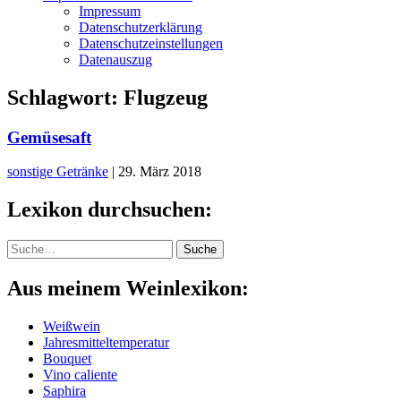
Impressum
Datenschutzerklärung
Datenschutzeinstellungen
Datenauszug
Schlagwort:
Flugzeug
Gemüsesaft
sonstige Getränke
|
29. März 2018
Lexikon durchsuchen:
Suche
Suche
Aus meinem Weinlexikon:
Weißwein
Jahresmitteltemperatur
Bouquet
Vino caliente
Saphira