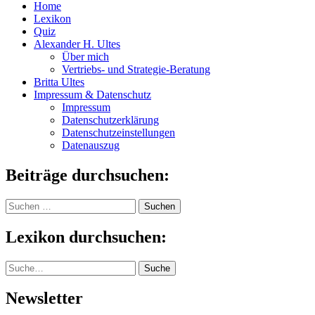
Home
Lexikon
Quiz
Alexander H. Ultes
Über mich
Vertriebs- und Strategie-Beratung
Britta Ultes
Impressum & Datenschutz
Impressum
Datenschutzerklärung
Datenschutzeinstellungen
Datenauszug
Beiträge durchsuchen:
Suchen
nach:
Lexikon durchsuchen:
Suche
Suche
Newsletter