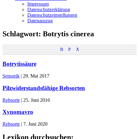
Impressum
Datenschutzerklärung
Datenschutzeinstellungen
Datenauszug
Schlagwort:
Botrytis cinerea
B
P
X
Botrytissäure
Sensorik
|
29. Mai 2017
Pilzwiderstandsfähige Rebsorten
Rebsorte
|
25. Juni 2016
Xynomavro
Rebsorte
|
7. Juni 2020
Lexikon durchsuchen: