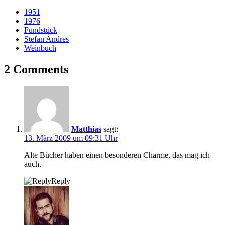
1951
1976
Fundstück
Stefan Andres
Weinbuch
2 Comments
Matthias
sagt:
13. März 2009 um 09:31 Uhr
Alte Bücher haben einen besonderen Charme, das mag ich
auch.
Reply