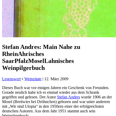
Stefan Andres: Main Nahe zu
RheinAhrisches
SaarPfalzMoselLahnisches
Weinpilgerbuch
Lesenswert
•
Weinzitate
|
12. März 2009
Dieses Buch war vor einigen Jahren ein Geschenk von Freunden.
Gerade neulich habe ich es einmal wieder aus dem Schrank
gegriffen und gelesen. Der Autor
Stefan Andres
wurde 1906 an der
Mosel (Breitwies bei Dröhnchen) geboren und war unter anderem
mit „Wir sind Utopia“ in den 1950ern
einer der erfolgreichsten
deutschen Autoren. Aus dem Jahr 1951 stammt auch sein
Weinpilgerbuch: