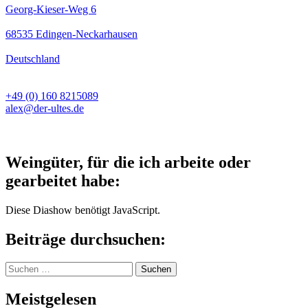
Georg-Kieser-Weg 6
68535 Edingen-Neckarhausen
Deutschland
+49 (0) 160 8215089
alex@der-ultes.de
Weingüter, für die ich arbeite oder
gearbeitet habe:
Diese Diashow benötigt JavaScript.
Beiträge durchsuchen:
Suchen
nach:
Meistgelesen