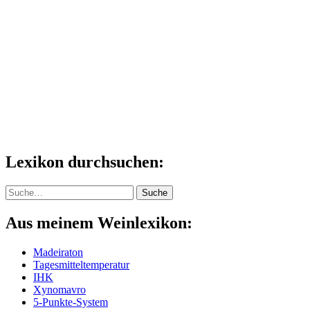
Lexikon durchsuchen:
Suche
Suche
Aus meinem Weinlexikon:
Madeiraton
Tagesmitteltemperatur
IHK
Xynomavro
5-Punkte-System