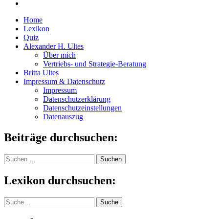
Home
Lexikon
Quiz
Alexander H. Ultes
Über mich
Vertriebs- und Strategie-Beratung
Britta Ultes
Impressum & Datenschutz
Impressum
Datenschutzerklärung
Datenschutzeinstellungen
Datenauszug
Beiträge durchsuchen:
Suchen
nach:
Lexikon durchsuchen:
Suche
Suche