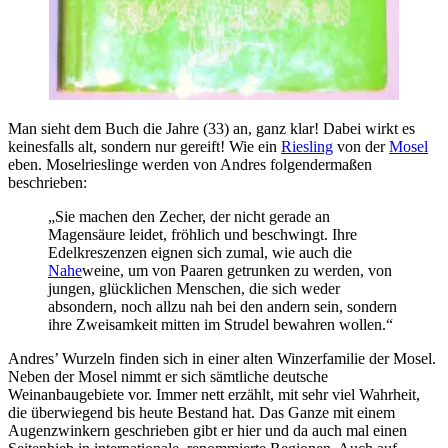
Man sieht dem Buch die Jahre (33) an, ganz klar! Dabei wirkt es
keinesfalls alt, sondern nur gereift! Wie ein
Riesling
von der
Mosel
eben. Moselrieslinge werden von Andres folgendermaßen
beschrieben:
„Sie machen den Zecher, der nicht gerade an
Magensäure leidet, fröhlich und beschwingt. Ihre
Edelkreszenzen eignen sich zumal, wie auch die
Nahe
weine, um von Paaren getrunken zu werden, von
jungen, glücklichen Menschen, die sich weder
absondern, noch allzu nah bei den andern sein, sondern
ihre Zweisamkeit mitten im Strudel bewahren wollen.“
Andres’ Wurzeln finden sich in einer alten Winzerfamilie der Mosel.
Neben der Mosel nimmt er sich sämtliche deutsche
Weinanbaugebiete vor. Immer nett erzählt, mit sehr viel Wahrheit,
die überwiegend bis heute Bestand hat. Das Ganze mit einem
Augenzwinkern geschrieben gibt er hier und da auch mal einen