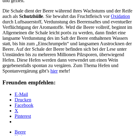
und gezielt.
Die Schale dient der Beere während ihres Wachstums und der Reife
auch als
Schutzhülle
. Sie bewahrt das Fruchtfleisch vor
Oxidation
durch Luftsauerstoff, Verdunstung des Beerensaftes und eventueller
Verflüchtigung der Aromastoffe. Wird die Beere vollreif, beginnt im
Allgemeinen die Schale leicht porös zu werden, dann findet eine
langsame Verdunstung des im Saft der Beere enthaltenen Wassers
statt, bis hin zum „Einschrumpeln“ und langsamen Austrocknen der
Beere. Auf der Schale der Beere befinden sich bei der Lese unter
Umständen bis zu mehreren Millionen Pilzsporen, überwiegend
Hefen. Diese Hefen werden dann verwendet um einen Wein
gegebenenfalls spontan zu vergären. Zum Thema Hefen und
Spontanvergärung gibt’s
hier
mehr!
Freunden empfehlen:
E-Mail
Drucken
Facebook
X
Pinterest
Beere