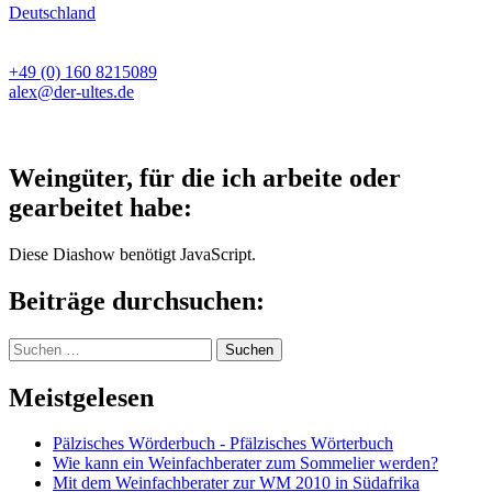
Deutschland
+49 (0) 160 8215089
alex@der-ultes.de
Weingüter, für die ich arbeite oder
gearbeitet habe:
Diese Diashow benötigt JavaScript.
Beiträge durchsuchen:
Suchen
nach:
Meistgelesen
Pälzisches Wörderbuch - Pfälzisches Wörterbuch
Wie kann ein Weinfachberater zum Sommelier werden?
Mit dem Weinfachberater zur WM 2010 in Südafrika