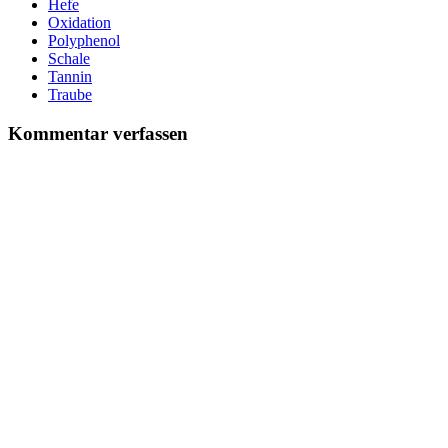
Hefe
Oxidation
Polyphenol
Schale
Tannin
Traube
Kommentar verfassen