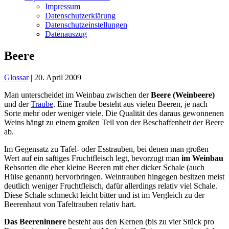
Impressum
Datenschutzerklärung
Datenschutzeinstellungen
Datenauszug
Beere
Glossar
|
20. April 2009
Man unterscheidet im Weinbau zwischen der
Beere (Weinbeere)
und der
Traube
. Eine Traube besteht aus vielen Beeren, je nach
Sorte mehr oder weniger viele. Die Qualität des daraus gewonnenen
Weins hängt zu einem großen Teil von der Beschaffenheit der Beere
ab.
Im Gegensatz zu Tafel- oder Esstrauben, bei denen man großen
Wert auf ein saftiges Fruchtfleisch legt, bevorzugt man
im Weinbau
Rebsorten die eher kleine Beeren mit eher dicker Schale (auch
Hülse genannt) hervorbringen. Weintrauben hingegen besitzen meist
deutlich weniger Fruchtfleisch, dafür allerdings relativ viel Schale.
Diese Schale schmeckt leicht bitter und ist im Vergleich zu der
Beerenhaut von Tafeltrauben relativ hart.
Das Beereninnere
besteht aus den Kernen (bis zu vier Stück pro