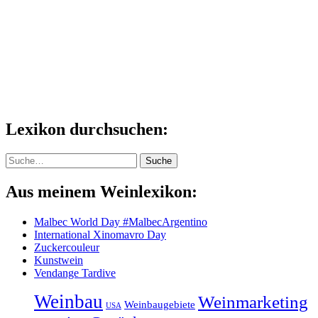
Lexikon durchsuchen:
Suche
Suche
Aus meinem Weinlexikon:
Malbec World Day #MalbecArgentino
International Xinomavro Day
Zuckercouleur
Kunstwein
Vendange Tardive
Weinbau
Weinmarketing
Weinbaugebiete
USA