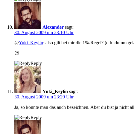
Alexander
sagt:
30. August 2009 um 23:10 Uhr
@
Yuki_Keylin
: also gilt bei mir die 1%-Regel? (d.h. dumm ge
😉
Reply
Yuki_Keylin
sagt:
30. August 2009 um 23:29 Uhr
Ja, so könnte man das auch bezeichnen. Aber du bist ja nicht al
Reply