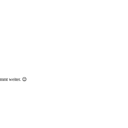
immt weiter. 😉