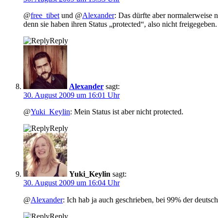
@
free_tibet
und @
Alexander
: Das dürfte aber normalerweise n
denn sie haben ihren Status „protected“, also nicht freigegeben.
Reply
Alexander
sagt:
30. August 2009 um 16:01 Uhr
@
Yuki_Keylin
: Mein Status ist aber nicht protected.
Reply
Yuki_Keylin
sagt:
30. August 2009 um 16:04 Uhr
@
Alexander
: Ich hab ja auch geschrieben, bei 99% der deutsche
Reply