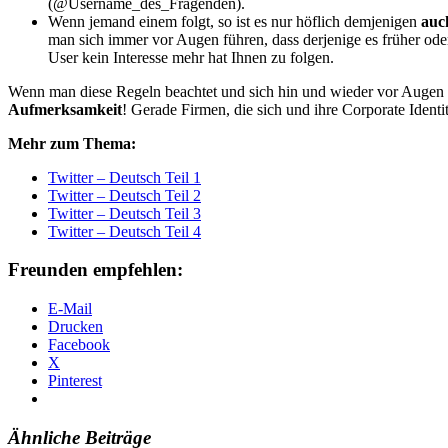
(@Username_des_Fragenden).
Wenn jemand einem folgt, so ist es nur höflich demjenigen
auc
man sich immer vor Augen führen, dass derjenige es früher oder
User kein Interesse mehr hat Ihnen zu folgen.
Wenn man diese Regeln beachtet und sich hin und wieder vor Augen d
Aufmerksamkeit
! Gerade Firmen, die sich und ihre Corporate Ident
Mehr zum Thema:
Twitter – Deutsch Teil 1
Twitter – Deutsch Teil 2
Twitter – Deutsch Teil 3
Twitter – Deutsch Teil 4
Freunden empfehlen:
E-Mail
Drucken
Facebook
X
Pinterest
Ähnliche Beiträge