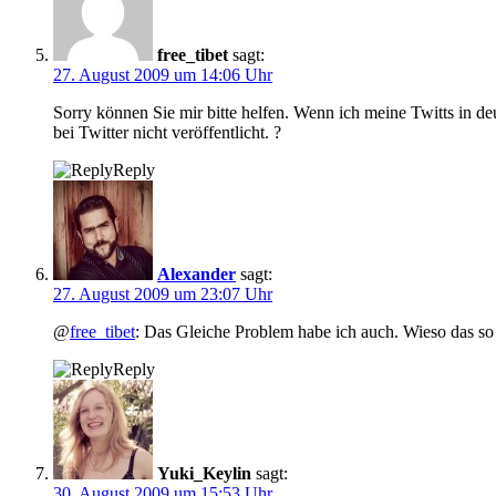
free_tibet
sagt:
27. August 2009 um 14:06 Uhr
Sorry können Sie mir bitte helfen. Wenn ich meine Twitts in de
bei Twitter nicht veröffentlicht. ?
Reply
Alexander
sagt:
27. August 2009 um 23:07 Uhr
@
free_tibet
: Das Gleiche Problem habe ich auch. Wieso das so i
Reply
Yuki_Keylin
sagt:
30. August 2009 um 15:53 Uhr