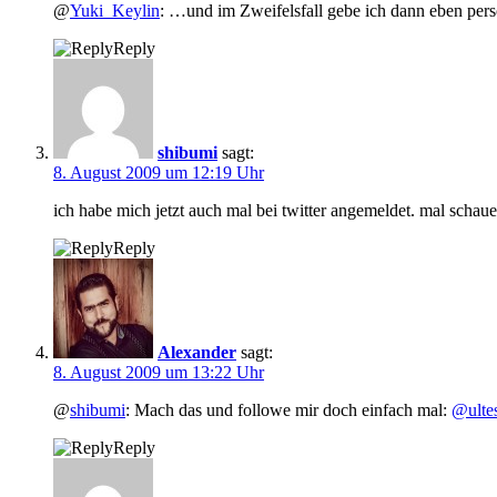
@
Yuki_Keylin
: …und im Zweifelsfall gebe ich dann eben pers
Reply
shibumi
sagt:
8. August 2009 um 12:19 Uhr
ich habe mich jetzt auch mal bei twitter angemeldet. mal schau
Reply
Alexander
sagt:
8. August 2009 um 13:22 Uhr
@
shibumi
: Mach das und followe mir doch einfach mal:
@ulte
Reply