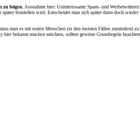
h zu folgen
. Ausnahme hier: Uninteressante Spam- und Werbetwitterer. 
 später feststellen wird. Entscheidet man sich später dann doch wieder 
ass man es mit realen Menschen (in den meisten Fällen zumindest) zu 
ity hier bekannt machen möchten, sollten gewisse Grundregeln beachte