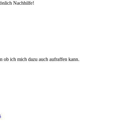
önlich Nachhilfe!
en ob ich mich dazu auch aufraffen kann.
s