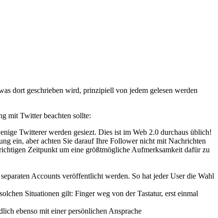
 was dort geschrieben wird, prinzipiell von jedem gelesen werden
g mit Twitter beachten sollte:
enige Twitterer werden gesiezt. Dies ist im Web 2.0 durchaus üblich!
ung ein, aber achten Sie darauf Ihre Follower nicht mit Nachrichten
n richtigen Zeitpunkt um eine größtmögliche Aufmerksamkeit dafür zu
s separaten Accounts veröffentlicht werden. So hat jeder User die Wahl
solchen Situationen gilt: Finger weg von der Tastatur, erst einmal
dlich ebenso mit einer persönlichen Ansprache