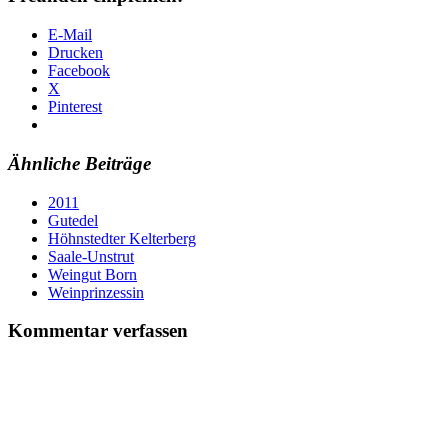
E-Mail
Drucken
Facebook
X
Pinterest
Ähnliche Beiträge
2011
Gutedel
Höhnstedter Kelterberg
Saale-Unstrut
Weingut Born
Weinprinzessin
Kommentar verfassen