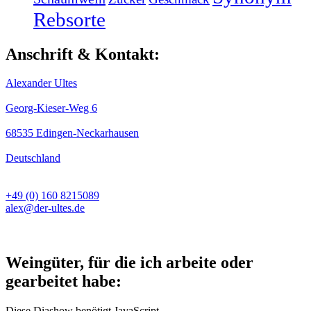
Rebsorte
Anschrift & Kontakt:
Alexander Ultes
Georg-Kieser-Weg 6
68535 Edingen-Neckarhausen
Deutschland
+49 (0) 160 8215089
alex@der-ultes.de
Weingüter, für die ich arbeite oder
gearbeitet habe:
Diese Diashow benötigt JavaScript.