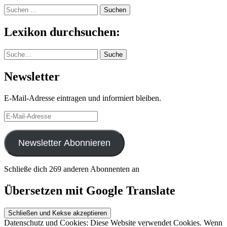
Suchen
nach:
Lexikon durchsuchen:
Suche
Suche
Newsletter
E-Mail-Adresse eintragen und informiert bleiben.
E-
Mail-
Adresse
Newsletter Abonnieren
Schließe dich 269 anderen Abonnenten an
Übersetzen mit Google Translate
Datenschutz und Cookies: Diese Website verwendet Cookies. Wenn