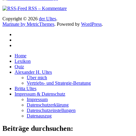
RSS – Kommentare
Copyright © 2026
der Ultes
.
Marinate by MetricThemes
. Powered by
WordPress
.
Home
Lexikon
Quiz
Alexander H. Ultes
Über mich
Vertriebs- und Strategie-Beratung
Britta Ultes
Impressum & Datenschutz
Impressum
Datenschutzerklärung
Datenschutzeinstellungen
Datenauszug
Beiträge durchsuchen: