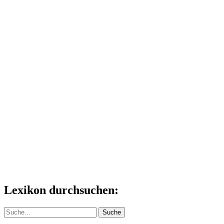
Lexikon durchsuchen:
Suche
Suche