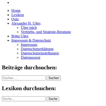
Home
Lexikon
Quiz
Alexander H. Ultes
Über mich
Vertriebs- und Strategie-Beratung
Britta Ultes
Impressum & Datenschutz
Impressum
Datenschutzerklärung
Datenschutzeinstellungen
Datenauszug
Beiträge durchsuchen:
Suchen
nach:
Lexikon durchsuchen:
Suche
Suche