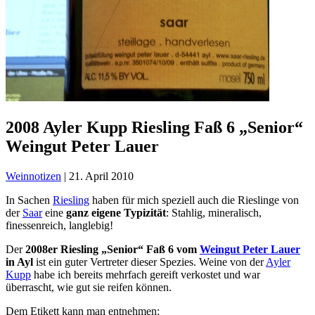
2008 Ayler Kupp Riesling Faß 6 „Senior“
Weingut Peter Lauer
Weinnotizen
|
21. April 2010
In Sachen
Riesling
haben für mich speziell auch die Rieslinge von
der
Saar
eine
ganz eigene Typizität
: Stahlig, mineralisch,
finessenreich, langlebig!
Der
2008er Riesling „Senior“ Faß 6 vom
Weingut Peter Lauer
in Ayl
ist ein guter Vertreter dieser Spezies. Weine von der
Ayler
Kupp
habe ich bereits mehrfach gereift verkostet und war
überrascht, wie gut sie reifen können.
Dem Etikett kann man entnehmen: