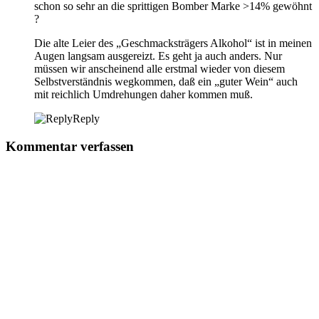
schon so sehr an die sprittigen Bomber Marke >14% gewöhnt
?
Die alte Leier des „Geschmacksträgers Alkohol“ ist in meinen
Augen langsam ausgereizt. Es geht ja auch anders. Nur
müssen wir anscheinend alle erstmal wieder von diesem
Selbstverständnis wegkommen, daß ein „guter Wein“ auch
mit reichlich Umdrehungen daher kommen muß.
Reply
Kommentar verfassen