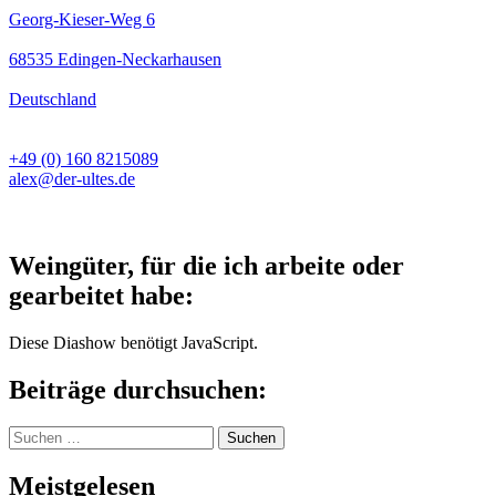
Georg-Kieser-Weg 6
68535 Edingen-Neckarhausen
Deutschland
+49 (0) 160 8215089
alex@der-ultes.de
Weingüter, für die ich arbeite oder
gearbeitet habe:
Diese Diashow benötigt JavaScript.
Beiträge durchsuchen:
Suchen
nach:
Meistgelesen