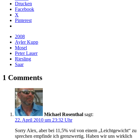
Drucken
Facebook
X
Pinterest
2008
Ayler Kupp
Mosel
Peter Lauer
Riesling
Saar
1 Comments
Michael Rosenthal
sagt:
22. April 2010 um 23:32 Uhr
Sorry Alex, aber bei 11,5% vol von einem „Leichtgewicht“ zu
sprechen empfinde ich grenzwertig. Haben wir uns wirklich