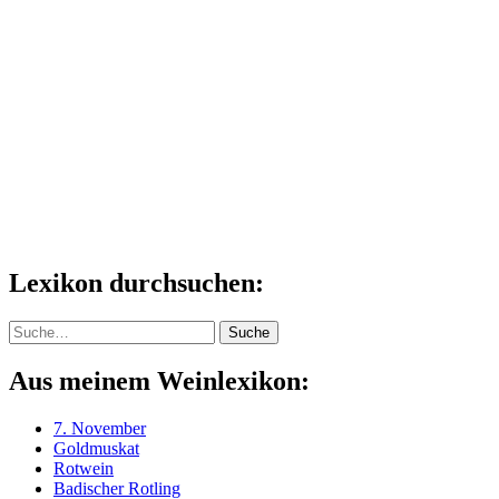
Lexikon durchsuchen:
Suche
Suche
Aus meinem Weinlexikon:
7. November
Goldmuskat
Rotwein
Badischer Rotling