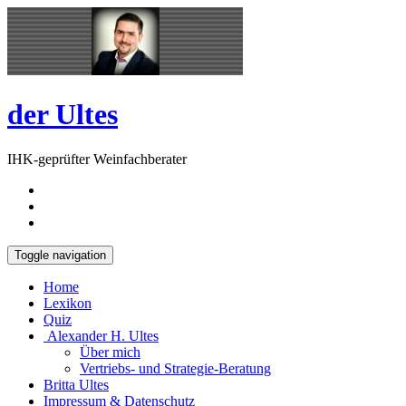
Skip
Open
to
Sidebar
content
der Ultes
IHK-geprüfter Weinfachberater
Toggle navigation
Home
Lexikon
Quiz
Alexander H. Ultes
Über mich
Vertriebs- und Strategie-Beratung
Britta Ultes
Impressum & Datenschutz