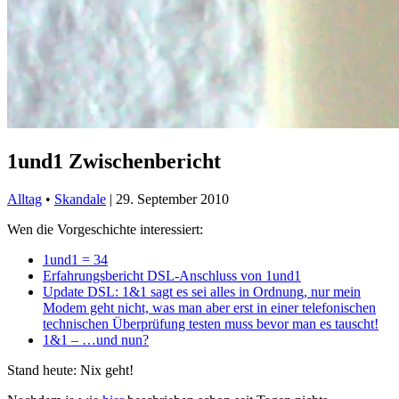
1und1 Zwischenbericht
Alltag
•
Skandale
|
29. September 2010
Wen die Vorgeschichte interessiert:
1und1 = 34
Erfahrungsbericht DSL-Anschluss von 1und1
Update DSL: 1&1 sagt es sei alles in Ordnung, nur mein
Modem geht nicht, was man aber erst in einer telefonischen
technischen Überprüfung testen muss bevor man es tauscht!
1&1 – …und nun?
Stand heute: Nix geht!