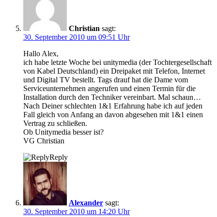
Christian
sagt:
30. September 2010 um 09:51 Uhr
Hallo Alex,
ich habe letzte Woche bei unitymedia (der Tochtergesellschaft
von Kabel Deutschland) ein Dreipaket mit Telefon, Internet
und Digital TV bestellt. Tags drauf hat die Dame vom
Serviceunternehmen angerufen und einen Termin für die
Installation durch den Techniker vereinbart. Mal schaun…
Nach Deiner schlechten 1&1 Erfahrung habe ich auf jeden
Fall gleich von Anfang an davon abgesehen mit 1&1 einen
Vertrag zu schließen.
Ob Unitymedia besser ist?
VG Christian
Reply
Alexander
sagt:
30. September 2010 um 14:20 Uhr