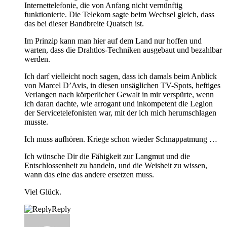
Internettelefonie, die von Anfang nicht vernünftig
funktionierte. Die Telekom sagte beim Wechsel gleich, dass
das bei dieser Bandbreite Quatsch ist.
Im Prinzip kann man hier auf dem Land nur hoffen und
warten, dass die Drahtlos-Techniken ausgebaut und bezahlbar
werden.
Ich darf vielleicht noch sagen, dass ich damals beim Anblick
von Marcel D’Avis, in diesen unsäglichen TV-Spots, heftiges
Verlangen nach körperlicher Gewalt in mir verspürte, wenn
ich daran dachte, wie arrogant und inkompetent die Legion
der Servicetelefonisten war, mit der ich mich herumschlagen
musste.
Ich muss aufhören. Kriege schon wieder Schnappatmung …
Ich wünsche Dir die Fähigkeit zur Langmut und die
Entschlossenheit zu handeln, und die Weisheit zu wissen,
wann das eine das andere ersetzen muss.
Viel Glück.
Reply