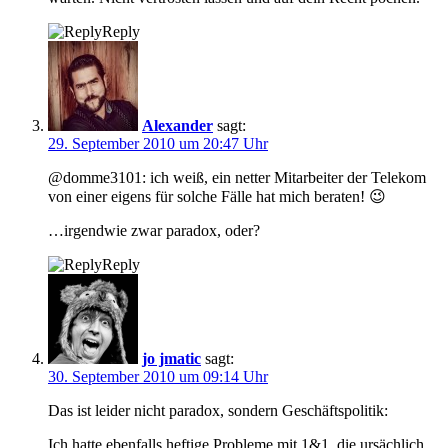
Reply
Alexander
sagt:
29. September 2010 um 20:47 Uhr
@domme3101: ich weiß, ein netter Mitarbeiter der Telekom
von einer eigens für solche Fälle hat mich beraten! 😉
…irgendwie zwar paradox, oder?
Reply
jo jmatic
sagt:
30. September 2010 um 09:14 Uhr
Das ist leider nicht paradox, sondern Geschäftspolitik:
Ich hatte ebenfalls heftige Probleme mit 1&1, die ursächlich