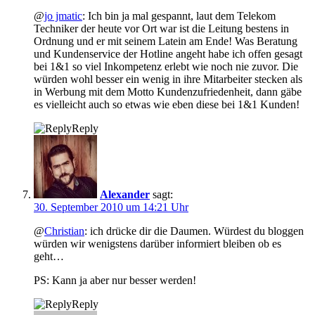
@
jo jmatic
: Ich bin ja mal gespannt, laut dem Telekom
Techniker der heute vor Ort war ist die Leitung bestens in
Ordnung und er mit seinem Latein am Ende! Was Beratung
und Kundenservice der Hotline angeht habe ich offen gesagt
bei 1&1 so viel Inkompetenz erlebt wie noch nie zuvor. Die
würden wohl besser ein wenig in ihre Mitarbeiter stecken als
in Werbung mit dem Motto Kundenzufriedenheit, dann gäbe
es vielleicht auch so etwas wie eben diese bei 1&1 Kunden!
Reply
Alexander
sagt:
30. September 2010 um 14:21 Uhr
@
Christian
: ich drücke dir die Daumen. Würdest du bloggen
würden wir wenigstens darüber informiert bleiben ob es
geht…
PS: Kann ja aber nur besser werden!
Reply