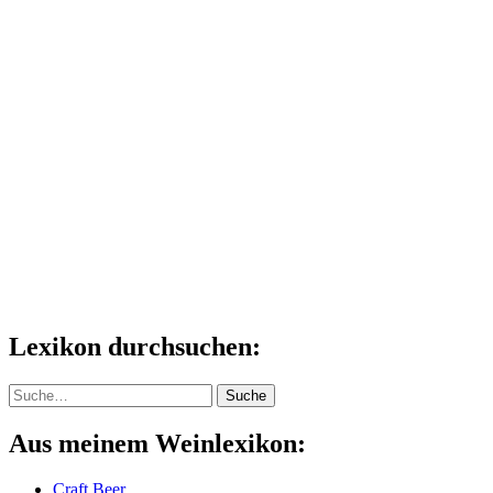
Lexikon durchsuchen:
Suche
Suche
Aus meinem Weinlexikon:
Craft Beer