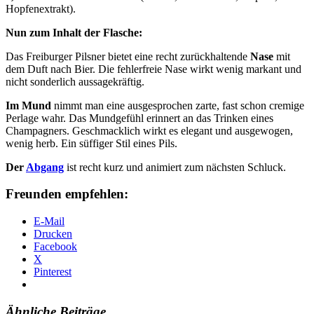
Hopfenextrakt).
Nun zum Inhalt der Flasche:
Das Freiburger Pilsner bietet eine recht zurückhaltende
Nase
mit
dem Duft nach Bier. Die fehlerfreie Nase wirkt wenig markant und
nicht sonderlich aussagekräftig.
Im Mund
nimmt man eine ausgesprochen zarte, fast schon cremige
Perlage wahr. Das Mundgefühl erinnert an das Trinken eines
Champagners. Geschmacklich wirkt es elegant und ausgewogen,
wenig herb. Ein süffiger Stil eines Pils.
Der
Abgang
ist recht kurz und animiert zum nächsten Schluck.
Freunden empfehlen:
E-Mail
Drucken
Facebook
X
Pinterest
Ähnliche Beiträge