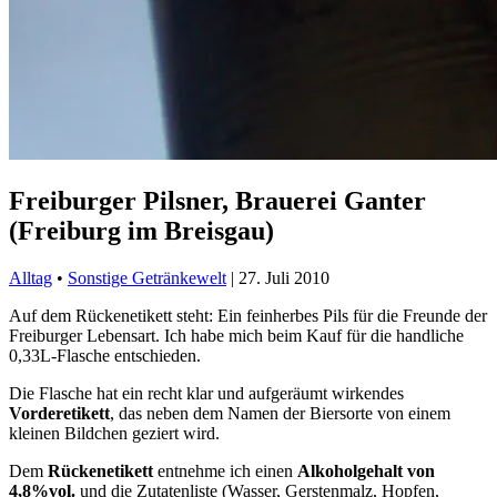
Freiburger Pilsner, Brauerei Ganter
(Freiburg im Breisgau)
Alltag
•
Sonstige Getränkewelt
|
27. Juli 2010
Auf dem Rückenetikett steht: Ein feinherbes Pils für die Freunde der
Freiburger Lebensart. Ich habe mich beim Kauf für die handliche
0,33L-Flasche entschieden.
Die Flasche hat ein recht klar und aufgeräumt wirkendes
Vorderetikett
, das neben dem Namen der Biersorte von einem
kleinen Bildchen geziert wird.
Dem
Rückenetikett
entnehme ich einen
Alkoholgehalt von
4,8%vol.
und die Zutatenliste (Wasser, Gerstenmalz, Hopfen,