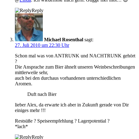
Reply
Michael Rosenthal
sagt:
27. Juli 2010 um 22:30 Uhr
Schon mal was von ANTRUNK und NACHTRUNK gehört
?
Die Ansprache zum Bier ähnelt unseren Weinbeschreibungen
mittlerweile sehr,
auch bei den durchaus vorhandenen unterschiedlichen
Aromen.
Duft nach Bier
lieber Alex, da erwarte ich aber in Zukunft gerade von Dir
einiges mehr !!!
Restsüße ? Speiseempfehlung ? Lagerpotential ?
*lach*
Reply