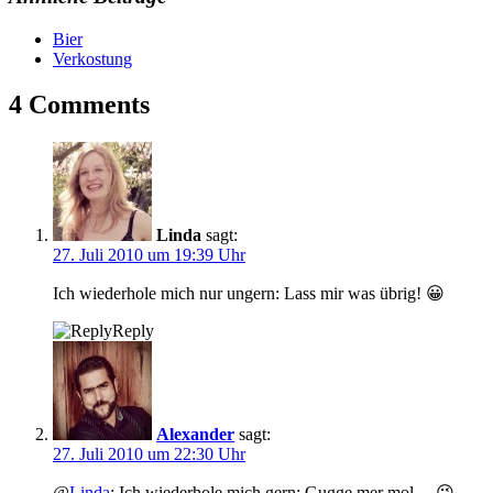
Bier
Verkostung
4 Comments
Linda
sagt:
27. Juli 2010 um 19:39 Uhr
Ich wiederhole mich nur ungern: Lass mir was übrig! 😀
Reply
Alexander
sagt:
27. Juli 2010 um 22:30 Uhr
@
Linda
: Ich wiederhole mich gern: Gugge mer mol… 😉