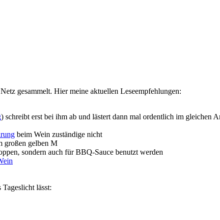
Netz gesammelt. Hier meine aktuellen Leseempfehlungen:
g
) schreibt erst bei ihm ab und lästert dann mal ordentlich im gleichen 
ärung
beim Wein zuständige nicht
m großen gelben M
hoppen, sondern auch für BBQ-Sauce benutzt werden
Wein
Tageslicht lässt: