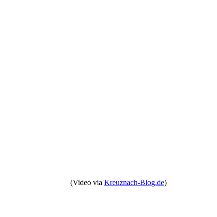
(Video via
Kreuznach-Blog.de
)