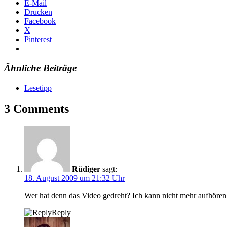
E-Mail
Drucken
Facebook
X
Pinterest
Ähnliche Beiträge
Lesetipp
3 Comments
Rüdiger
sagt:
18. August 2009 um 21:32 Uhr
Wer hat denn das Video gedreht? Ich kann nicht mehr aufhören 
Reply