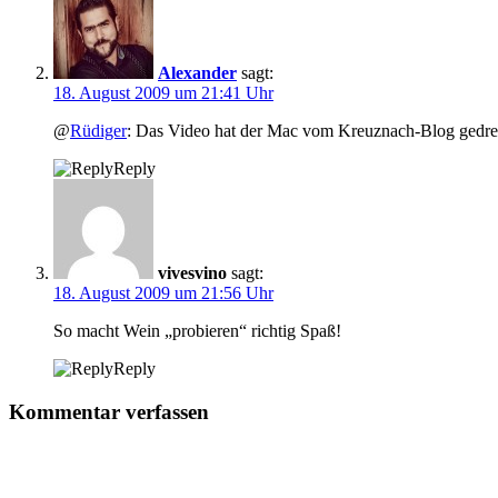
Alexander
sagt:
18. August 2009 um 21:41 Uhr
@
Rüdiger
: Das Video hat der Mac vom Kreuznach-Blog gedreht
Reply
vivesvino
sagt:
18. August 2009 um 21:56 Uhr
So macht Wein „probieren“ richtig Spaß!
Reply
Kommentar verfassen