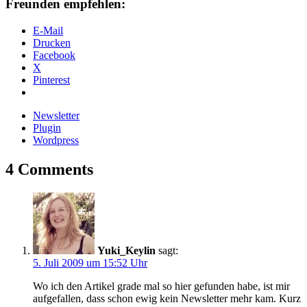
Freunden empfehlen:
E-Mail
Drucken
Facebook
X
Pinterest
Newsletter
Plugin
Wordpress
4 Comments
Yuki_Keylin
sagt:
5. Juli 2009 um 15:52 Uhr
Wo ich den Artikel grade mal so hier gefunden habe, ist mir
aufgefallen, dass schon ewig kein Newsletter mehr kam. Kurz