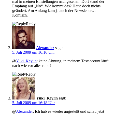
mal in meinen Einstellungen nachgesehen. Dort stand der
Empfang auf „No“. Wie kommt das? Hatte doch nichts
geändert. Am Anfang kam ja auch der Newsletter…
Komisch.
Reply
Alexander
sagt:
5. Juli 2009 um 16:16 Uhr
@
Yuki_Keylin
: keine Ahnung, in meinem Testaccount läuft
nach wie vor alles rund!
Reply
Yuki_Keylin
sagt:
5. Juli 2009 um 16:18 Uhr
@
Alexander
: Ich hab es wieder angestellt und schau jetzt