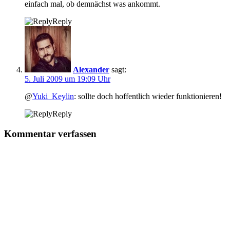
einfach mal, ob demnächst was ankommt.
Reply
Alexander
sagt:
5. Juli 2009 um 19:09 Uhr
@
Yuki_Keylin
: sollte doch hoffentlich wieder funktionieren!
Reply
Kommentar verfassen