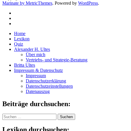
Marinate by MetricThemes
. Powered by
WordPress
.
Home
Lexikon
Quiz
Alexander H. Ultes
Über mich
Vertriebs- und Strategie-Beratung
Britta Ultes
Impressum & Datenschutz
Impressum
Datenschutzerklärung
Datenschutzeinstellungen
Datenauszug
Beiträge durchsuchen:
Suchen
nach:
Lexikon durchsuchen: