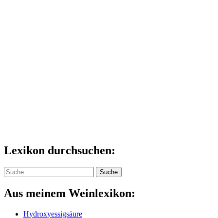
Lexikon durchsuchen:
Suche
Suche
Aus meinem Weinlexikon:
Hydroxyessigsäure