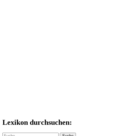
Lexikon durchsuchen:
Suche
Suche