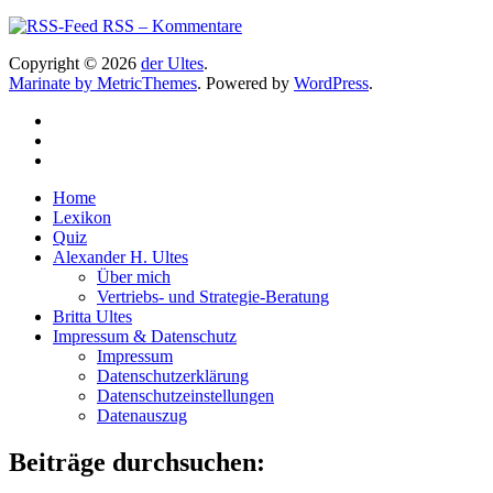
RSS – Kommentare
Copyright © 2026
der Ultes
.
Marinate by MetricThemes
. Powered by
WordPress
.
Home
Lexikon
Quiz
Alexander H. Ultes
Über mich
Vertriebs- und Strategie-Beratung
Britta Ultes
Impressum & Datenschutz
Impressum
Datenschutzerklärung
Datenschutzeinstellungen
Datenauszug
Beiträge durchsuchen: