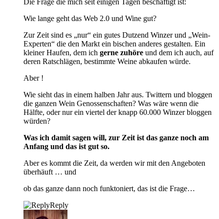
Die Frage die mich seit einigen Tagen beschäftigt ist:
Wie lange geht das Web 2.0 und Wine gut?
Zur Zeit sind es „nur“ ein gutes Dutzend Winzer und „Wein-
Experten“ die den Markt ein bischen anderes gestalten. Ein
kleiner Haufen, dem ich
gerne zuhöre
und dem ich auch, auf
deren Ratschlägen, bestimmte Weine abkaufen würde.
Aber !
Wie sieht das in einem halben Jahr aus. Twittern und bloggen
die ganzen Wein Genossenschaften? Was wäre wenn die
Hälfte, oder nur ein viertel der knapp 60.000 Winzer bloggen
würden?
Was ich damit sagen will, zur Zeit ist das ganze noch am
Anfang und das ist gut so.
Aber es kommt die Zeit, da werden wir mit den Angeboten
überhäuft … und
ob das ganze dann noch funktoniert, das ist die Frage…
Reply