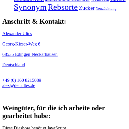
Synonym
Rebsorte
Zucker
Neuzüchtung
Anschrift & Kontakt:
Alexander Ultes
Georg-Kieser-Weg 6
68535 Edingen-Neckarhausen
Deutschland
+49 (0) 160 8215089
alex@der-ultes.de
Weingüter, für die ich arbeite oder
gearbeitet habe:
Diese Diashow benötigt JavaScript.