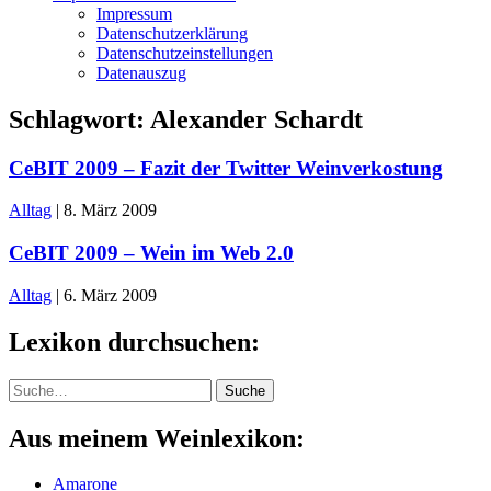
Impressum
Datenschutzerklärung
Datenschutzeinstellungen
Datenauszug
Schlagwort:
Alexander Schardt
CeBIT 2009 – Fazit der Twitter Weinverkostung
Alltag
|
8. März 2009
CeBIT 2009 – Wein im Web 2.0
Alltag
|
6. März 2009
Lexikon durchsuchen:
Suche
Suche
Aus meinem Weinlexikon:
Amarone