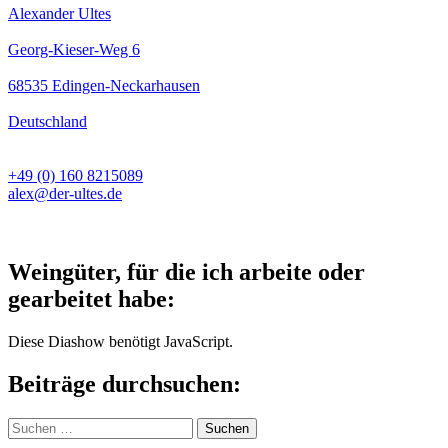
Alexander Ultes
Georg-Kieser-Weg 6
68535 Edingen-Neckarhausen
Deutschland
+49 (0) 160 8215089
alex@der-ultes.de
Weingüter, für die ich arbeite oder
gearbeitet habe:
Diese Diashow benötigt JavaScript.
Beiträge durchsuchen:
Suchen
nach: