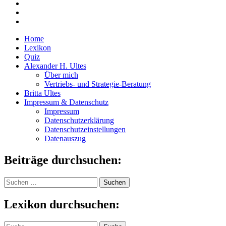
Home
Lexikon
Quiz
Alexander H. Ultes
Über mich
Vertriebs- und Strategie-Beratung
Britta Ultes
Impressum & Datenschutz
Impressum
Datenschutzerklärung
Datenschutzeinstellungen
Datenauszug
Beiträge durchsuchen:
Suchen
nach:
Lexikon durchsuchen:
Suche