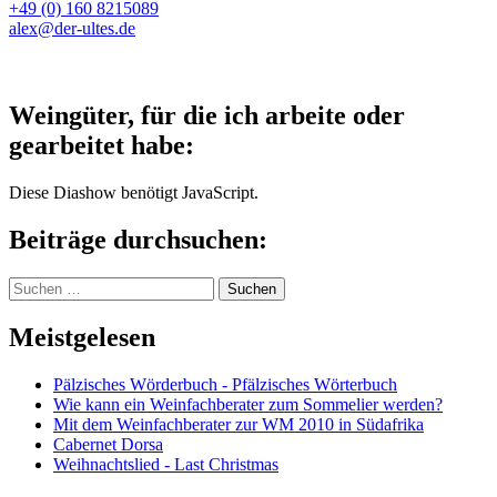
+49 (0) 160 8215089
alex@der-ultes.de
Weingüter, für die ich arbeite oder
gearbeitet habe:
Diese Diashow benötigt JavaScript.
Beiträge durchsuchen:
Suchen
nach:
Meistgelesen
Pälzisches Wörderbuch - Pfälzisches Wörterbuch
Wie kann ein Weinfachberater zum Sommelier werden?
Mit dem Weinfachberater zur WM 2010 in Südafrika
Cabernet Dorsa
Weihnachtslied - Last Christmas