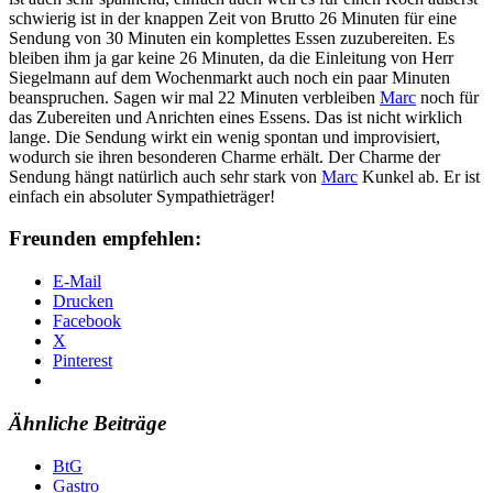
schwierig ist in der knappen Zeit von Brutto 26 Minuten für eine
Sendung von 30 Minuten ein komplettes Essen zuzubereiten. Es
bleiben ihm ja gar keine 26 Minuten, da die Einleitung von Herr
Siegelmann auf dem Wochenmarkt auch noch ein paar Minuten
beanspruchen. Sagen wir mal 22 Minuten verbleiben
Marc
noch für
das Zubereiten und Anrichten eines Essens. Das ist nicht wirklich
lange. Die Sendung wirkt ein wenig spontan und improvisiert,
wodurch sie ihren besonderen Charme erhält. Der Charme der
Sendung hängt natürlich auch sehr stark von
Marc
Kunkel ab. Er ist
einfach ein absoluter Sympathieträger!
Freunden empfehlen:
E-Mail
Drucken
Facebook
X
Pinterest
Ähnliche Beiträge
BtG
Gastro