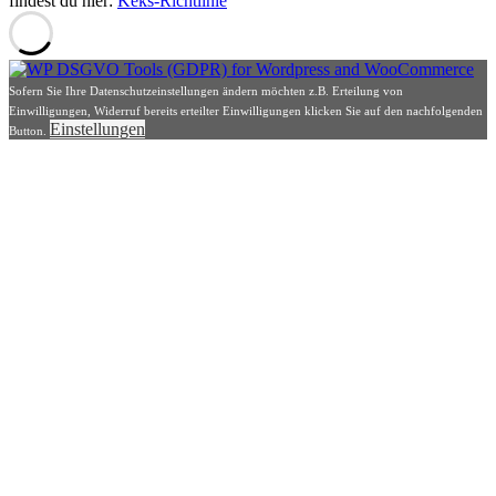
findest du hier:
Keks-Richtlinie
Sofern Sie Ihre Datenschutzeinstellungen ändern möchten z.B. Erteilung von
Einwilligungen, Widerruf bereits erteilter Einwilligungen klicken Sie auf den nachfolgenden
Einstellungen
Button.