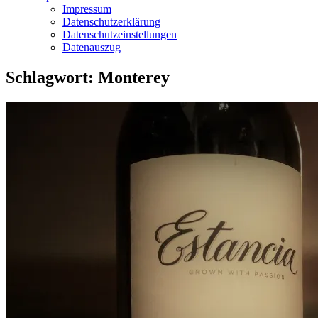
Impressum
Datenschutzerklärung
Datenschutzeinstellungen
Datenauszug
Schlagwort:
Monterey