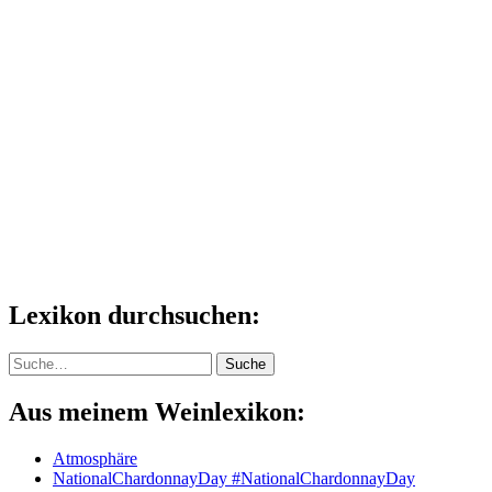
Lexikon durchsuchen:
Suche
Suche
Aus meinem Weinlexikon:
Atmosphäre
NationalChardonnayDay #NationalChardonnayDay