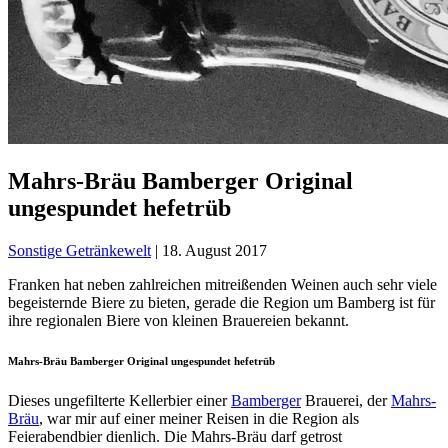
Mahrs-Bräu Bamberger Original
ungespundet hefetrüb
Sonstige Getränkewelt
|
18. August 2017
Franken hat neben zahlreichen mitreißenden Weinen auch sehr viele
begeisternde Biere zu bieten, gerade die Region um Bamberg ist für
ihre regionalen Biere von kleinen Brauereien bekannt.
Mahrs-Bräu Bamberger Original ungespundet hefetrüb
Dieses ungefilterte Kellerbier einer
Bamberger
Brauerei, der
Mahrs-
Bräu
, war mir auf einer meiner Reisen in die Region als
Feierabendbier dienlich. Die Mahrs-Bräu darf getrost