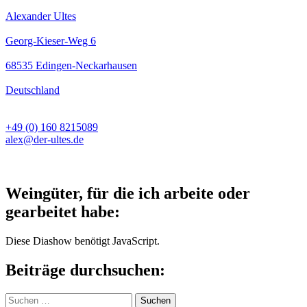
Alexander Ultes
Georg-Kieser-Weg 6
68535 Edingen-Neckarhausen
Deutschland
+49 (0) 160 8215089
alex@der-ultes.de
Weingüter, für die ich arbeite oder
gearbeitet habe:
Diese Diashow benötigt JavaScript.
Beiträge durchsuchen:
Suchen