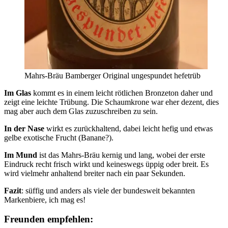
Mahrs-Bräu Bamberger Original ungespundet hefetrüb
Im Glas
kommt es in einem leicht rötlichen Bronzeton daher und
zeigt eine leichte Trübung. Die Schaumkrone war eher dezent, dies
mag aber auch dem Glas zuzuschreiben zu sein.
In der Nase
wirkt es zurückhaltend, dabei leicht hefig und etwas
gelbe exotische Frucht (Banane?).
Im Mund
ist das Mahrs-Bräu kernig und lang, wobei der erste
Eindruck recht frisch wirkt und keineswegs üppig oder breit. Es
wird vielmehr anhaltend breiter nach ein paar Sekunden.
Fazit
: süffig und anders als viele der bundesweit bekannten
Markenbiere, ich mag es!
Freunden empfehlen: