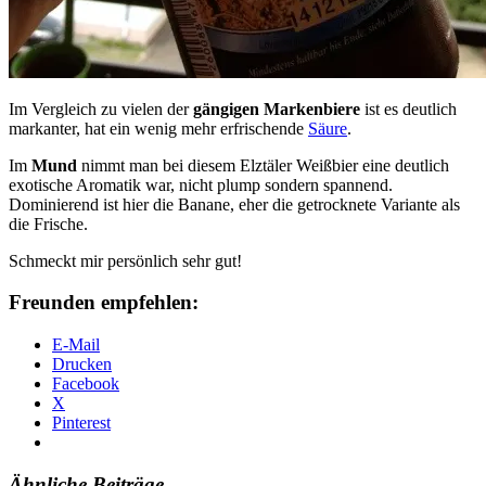
Im Vergleich zu vielen der
gängigen Markenbiere
ist es deutlich
markanter, hat ein wenig mehr erfrischende
Säure
.
Im
Mund
nimmt man bei diesem Elztäler Weißbier eine deutlich
exotische Aromatik war, nicht plump sondern spannend.
Dominierend ist hier die Banane, eher die getrocknete Variante als
die Frische.
Schmeckt mir persönlich sehr gut!
Freunden empfehlen:
E-Mail
Drucken
Facebook
X
Pinterest
Ähnliche Beiträge