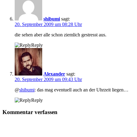
shibumi
sagt:
20. September 2009 um 08:28 Uhr
die sehen aber alle schon ziemlich gestresst aus.
Reply
Alexander
sagt:
20. September 2009 um 09:43 Uhr
@
shibumi
: das mag eventuell auch an der Uhrzeit liegen…
Reply
Kommentar verfassen