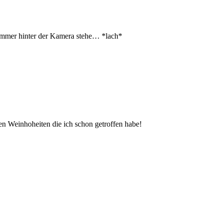
h immer hinter der Kamera stehe… *lach*
llen Weinhoheiten die ich schon getroffen habe!