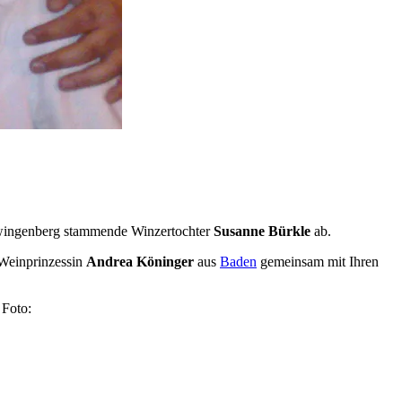
 Zwingenberg stammende Winzertochter
Susanne Bürkle
ab.
 Weinprinzessin
Andrea Köninger
aus
Baden
gemeinsam mit Ihren
 Foto: