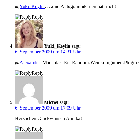
@
Yuki_Keylin
: …und Autogrammkarten natürlich!
Reply
Yuki_Keylin
sagt:
6. September 2009 um 14:31 Uhr
@
Alexander
: Mach das. Ein Random-Weinköniginnen-Plugin wä
Reply
Michel
sagt:
6. September 2009 um 17:09 Uhr
Herzlichen Glückwunsch Annika!
Reply