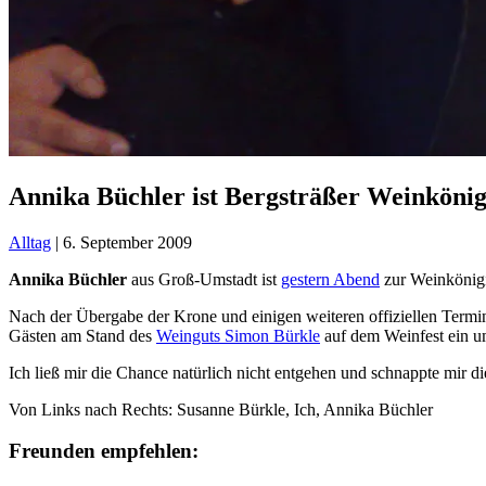
Annika Büchler ist Bergsträßer Weinkönig
Alltag
|
6. September 2009
Annika Büchler
aus Groß-Umstadt ist
gestern Abend
zur Weinkönigi
Nach der Übergabe der Krone und einigen weiteren offiziellen Termi
Gästen am Stand des
Weinguts Simon Bürkle
auf dem Weinfest ein u
Ich ließ mir die Chance natürlich nicht entgehen und schnappte mir d
Von Links nach Rechts: Susanne Bürkle, Ich, Annika Büchler
Freunden empfehlen: