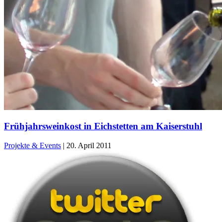
Frühjahrsweinkost in Eichstetten am Kaiserstuhl
Projekte & Events
|
20. April 2011