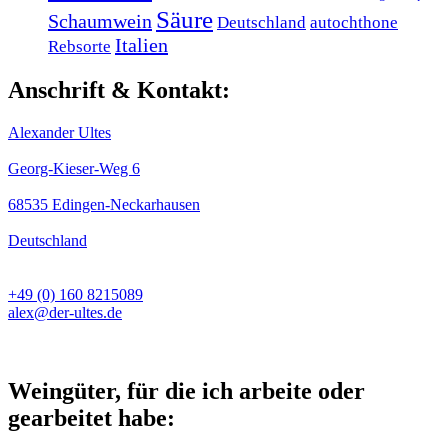
Säure
Schaumwein
Deutschland
autochthone
Italien
Rebsorte
Anschrift & Kontakt:
Alexander Ultes
Georg-Kieser-Weg 6
68535 Edingen-Neckarhausen
Deutschland
+49 (0) 160 8215089
alex@der-ultes.de
Weingüter, für die ich arbeite oder
gearbeitet habe: