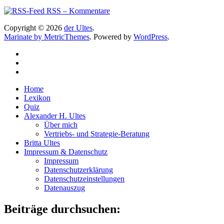
RSS – Kommentare
Copyright © 2026
der Ultes
.
Marinate by MetricThemes
. Powered by
WordPress
.
Home
Lexikon
Quiz
Alexander H. Ultes
Über mich
Vertriebs- und Strategie-Beratung
Britta Ultes
Impressum & Datenschutz
Impressum
Datenschutzerklärung
Datenschutzeinstellungen
Datenauszug
Beiträge durchsuchen: