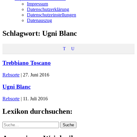
Impressum
Datenschutzerklärung
Datenschutzeinstellungen
Datenauszug
Schlagwort:
Ugni Blanc
T
U
Trebbiano Toscano
Rebsorte
|
27. Juni 2016
Ugni Blanc
Rebsorte
|
11. Juli 2016
Lexikon durchsuchen:
Suche
Suche