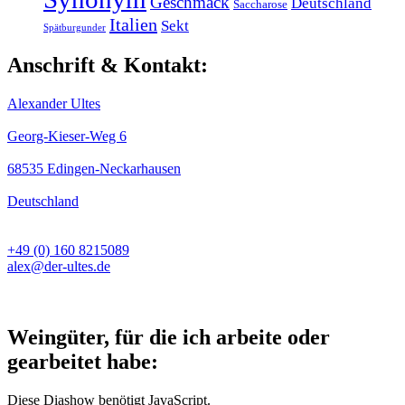
Geschmack
Deutschland
Saccharose
Italien
Sekt
Spätburgunder
Anschrift & Kontakt:
Alexander Ultes
Georg-Kieser-Weg 6
68535 Edingen-Neckarhausen
Deutschland
+49 (0) 160 8215089
alex@der-ultes.de
Weingüter, für die ich arbeite oder
gearbeitet habe:
Diese Diashow benötigt JavaScript.